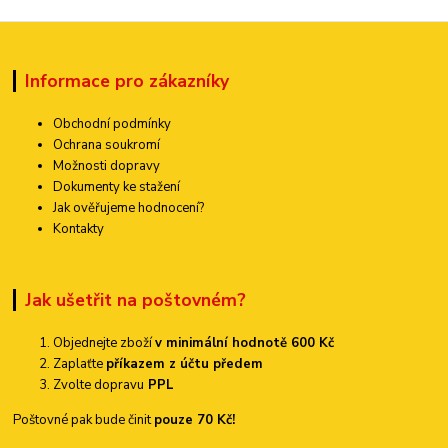
Informace pro zákazníky
Obchodní podmínky
Ochrana soukromí
Možnosti dopravy
Dokumenty ke stažení
Jak ověřujeme hodnocení?
Kontakty
Jak ušetřit na poštovném?
Objednejte zboží
v minimální hodnotě 600 Kč
Zaplaťte
příkazem z účtu předem
Zvolte dopravu
PPL
Poštovné pak bude činit
pouze 70 Kč!