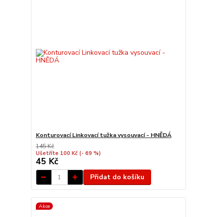
Konturovací Linkovací tužka vysouvací - HNĚDÁ
145 Kč
Ušetříte 100 Kč
(- 69 %)
45 Kč
Přidat do košíku
Akce