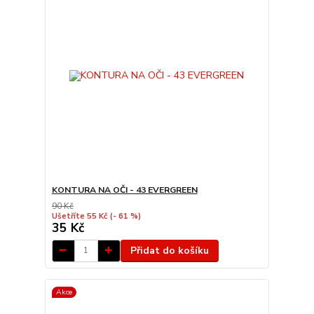
KONTURA NA OČI - 43 EVERGREEN
90 Kč
Ušetříte 55 Kč
(- 61 %)
35 Kč
Přidat do košíku
Akce