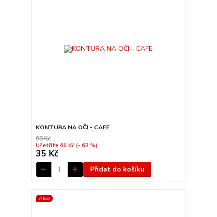
KONTURA NA OČI - CAFE
95 Kč
Ušetříte 60 Kč
(- 63 %)
35 Kč
Přidat do košíku
Akce