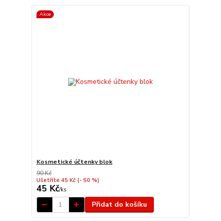
Akce
Kosmetické účtenky blok
90 Kč
Ušetříte 45 Kč
(- 50 %)
45 Kč
/
ks
Přidat do košíku