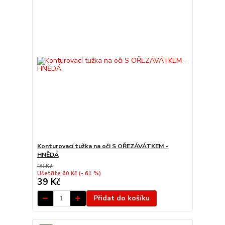
Konturovací tužka na oči S OŘEZÁVÁTKEM -
HNĚDÁ
99 Kč
Ušetříte 60 Kč
(- 61 %)
39 Kč
Přidat do košíku