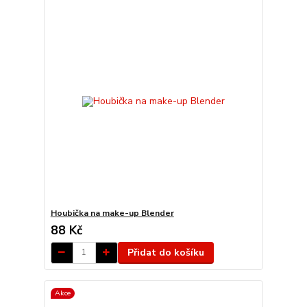
Houbička na make-up Blender
88 Kč
Přidat do košíku
Akce