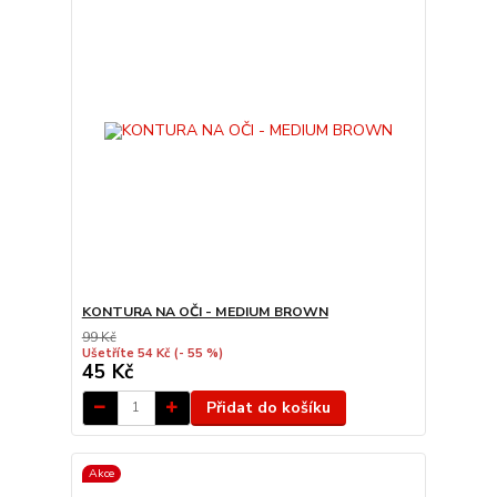
KONTURA NA OČI - MEDIUM BROWN
99 Kč
Ušetříte 54 Kč
(- 55 %)
45 Kč
Přidat do košíku
Akce