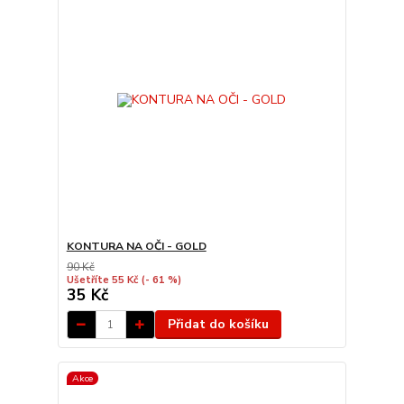
KONTURA NA OČI - GOLD
90 Kč
Ušetříte 55 Kč
(- 61 %)
35 Kč
Přidat do košíku
Akce