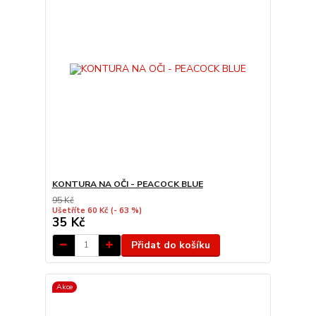
KONTURA NA OČI - PEACOCK BLUE
95 Kč
Ušetříte 60 Kč
(- 63 %)
35 Kč
Přidat do košíku
Akce