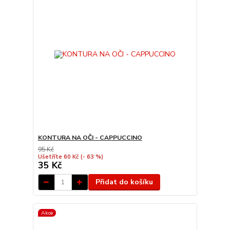
KONTURA NA OČI - CAPPUCCINO
95 Kč
Ušetříte 60 Kč
(- 63 %)
35 Kč
Přidat do košíku
Akce