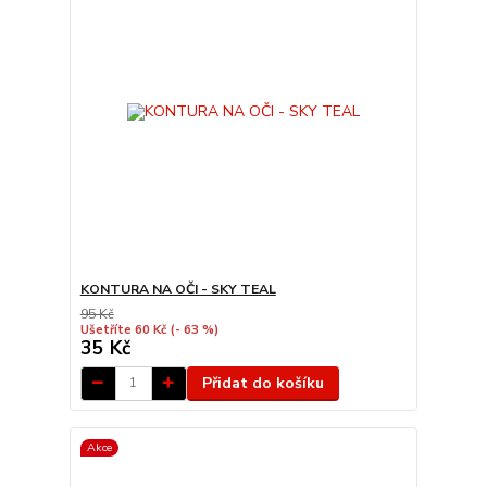
KONTURA NA OČI - SKY TEAL
95 Kč
Ušetříte 60 Kč
(- 63 %)
35 Kč
Přidat do košíku
Akce