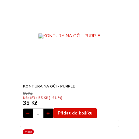
KONTURA NA OČI - PURPLE
90 Kč
Ušetříte 55 Kč
(- 61 %)
35 Kč
Přidat do košíku
Akce