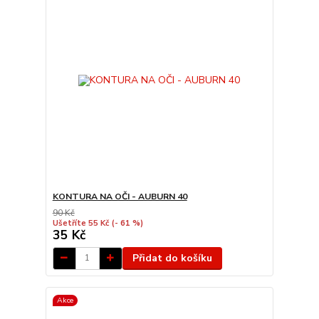
KONTURA NA OČI - AUBURN 40
90 Kč
Ušetříte 55 Kč
(- 61 %)
35 Kč
Přidat do košíku
Akce