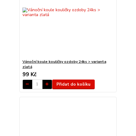
Vánoční koule kouličky ozdoby 24ks > varianta
zlatá
99 Kč
Přidat do košíku