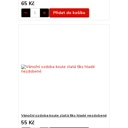
65 Kč
Přidat do košíku
Vánoční ozdoba koule zlatá 6ks hladé nezdobené
55 Kč