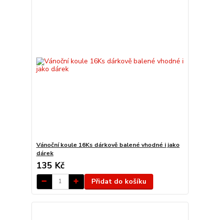
Vánoční koule 16Ks dárkově balené vhodné i jako
dárek
135 Kč
Přidat do košíku