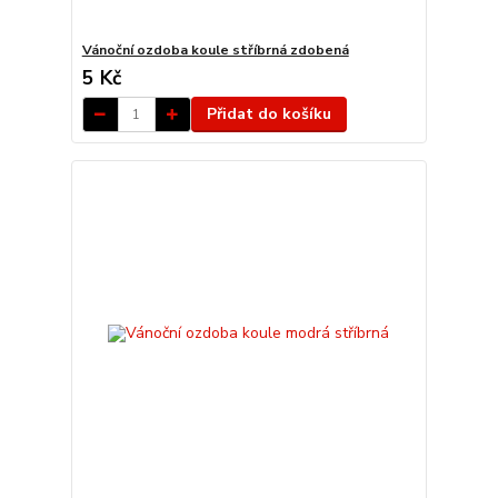
Vánoční ozdoba koule stříbrná zdobená
5 Kč
Přidat do košíku