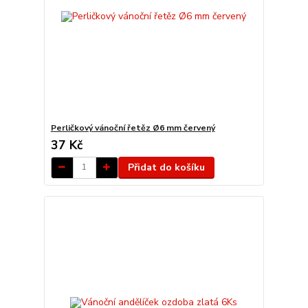
Perličkový vánoční řetěz Ø6 mm červený
37 Kč
Přidat do košíku