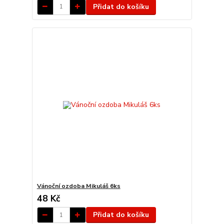
Přidat do košíku
Vánoční ozdoba Mikuláš 6ks
48 Kč
Přidat do košíku