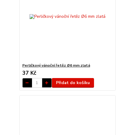
Perličkový vánoční řetěz Ø6 mm zlatá
37 Kč
Přidat do košíku