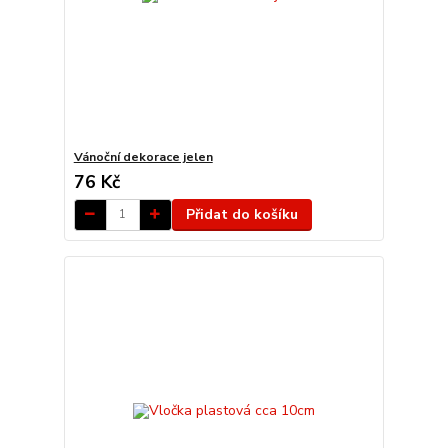
Vánoční dekorace jelen
76 Kč
Přidat do košíku