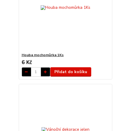
Houba mochomůrka 1Ks
6 Kč
Přidat do košíku