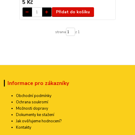
5 Kč
Přidat do košíku
strana
z 1
Informace pro zákazníky
Obchodní podmínky
Ochrana soukromí
Možnosti dopravy
Dokumenty ke stažení
Jak ověřujeme hodnocení?
Kontakty