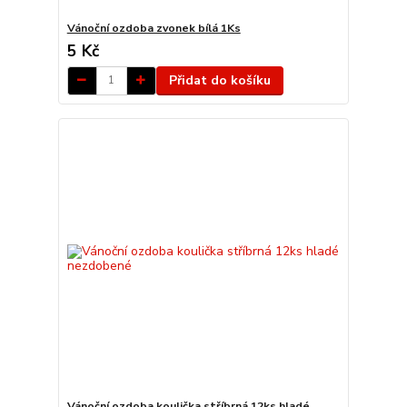
Vánoční ozdoba zvonek bílá 1Ks
5 Kč
Přidat do košíku
Vánoční ozdoba koulička stříbrná 12ks hladé