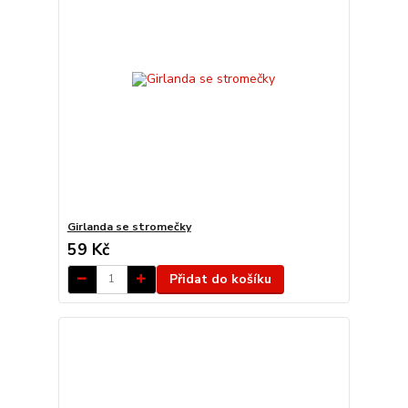
Girlanda se stromečky
59 Kč
Přidat do košíku