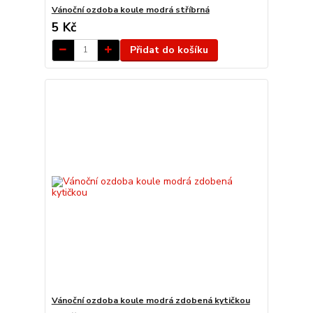
Vánoční ozdoba koule modrá stříbrná
5 Kč
Přidat do košíku
Vánoční ozdoba koule modrá zdobená kytičkou