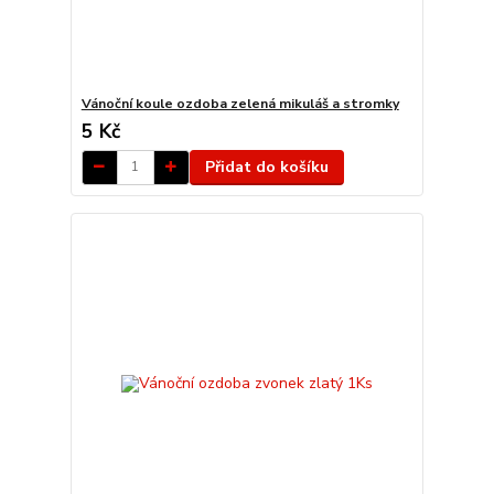
Vánoční koule ozdoba zelená mikuláš a stromky
5 Kč
Přidat do košíku