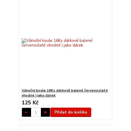
Vánoční koule 16Ks dárkově balené červenozlaté
vhodné i jako dárek
125 Kč
Přidat do košíku