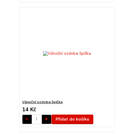
Vánoční ozdoba špička
14 Kč
Přidat do košíku