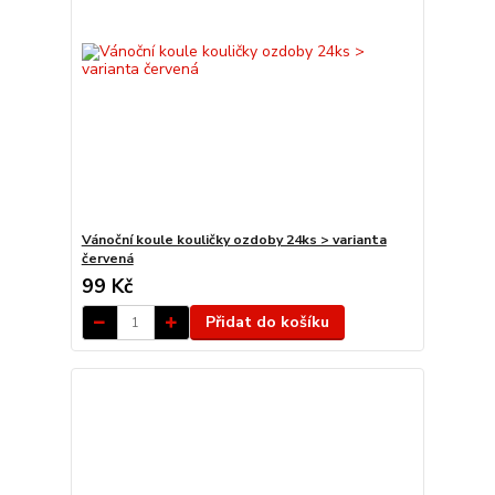
Vánoční koule kouličky ozdoby 24ks > varianta
červená
99 Kč
Přidat do košíku