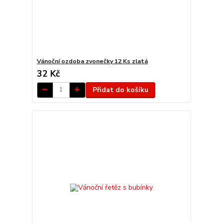
Vánoční ozdoba zvonečky 12 Ks zlatá
32 Kč
Přidat do košíku