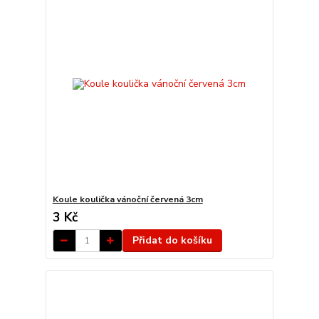
Koule koulička vánoční červená 3cm
3 Kč
Přidat do košíku