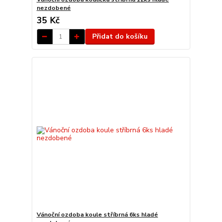
nezdobené
35 Kč
Přidat do košíku
Vánoční ozdoba koule stříbrná 6ks hladé