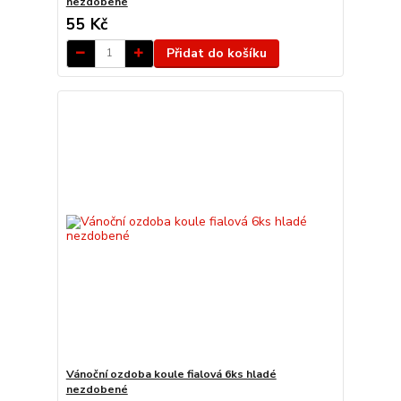
nezdobené
55 Kč
Přidat do košíku
Vánoční ozdoba koule fialová 6ks hladé
nezdobené