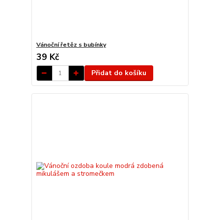
Vánoční řetěz s bubínky
39 Kč
Přidat do košíku