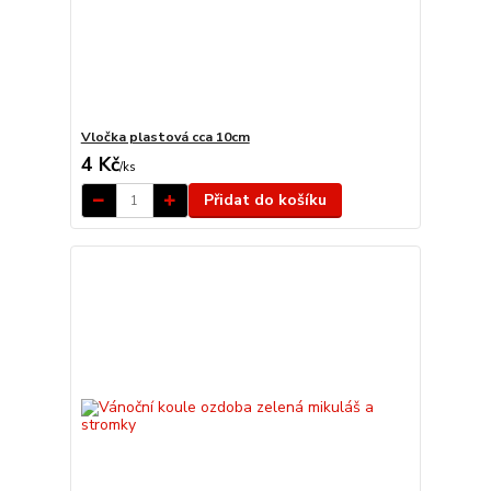
Vločka plastová cca 10cm
4 Kč
/
ks
Přidat do košíku