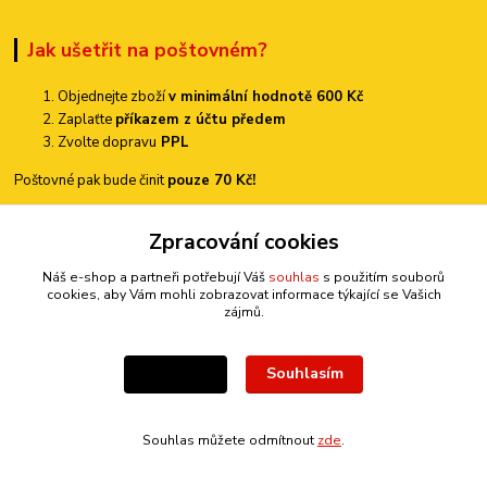
Jak ušetřit na poštovném?
Objednejte zboží
v minimální hodnotě 600 Kč
Zaplaťte
příkazem z účtu předem
Zvolte dopravu
PPL
Poštovné pak bude činit
pouze 70 Kč!
Zpracování cookies
Náš e-shop a partneři potřebují Váš
souhlas
s použitím souborů
Možnosti dopravy
cookies, aby Vám mohli zobrazovat informace týkající se Vašich
zájmů.
Souhlasím
Nastavení
Souhlas můžete odmítnout
zde
.
Kontakty