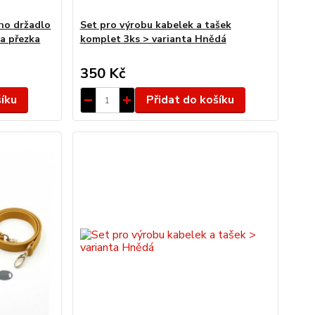
ho držadlo
Set pro výrobu kabelek a tašek
a přezka
komplet 3ks > varianta Hnědá
350 Kč
šíku
Přidat do košíku