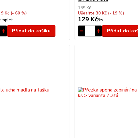
159 Kč
 9 Kč
(- 60 %)
Ušetříte 30 Kč
(- 19 %)
129 Kč
omplet
/
ks
Přidat do košíku
Přidat do ko