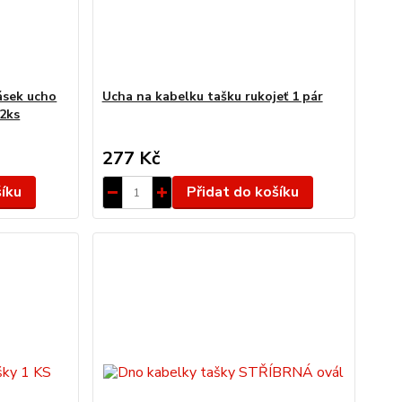
ásek ucho
Ucha na kabelku tašku rukojeť 1 pár
 2ks
277 Kč
šíku
Přidat do košíku