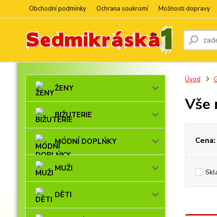
Obchodní podmínky
Ochrana soukromí
Možnosti dopravy
Úvod
ŽENY
Vše 
BIŽUTERIE
Cena:
MÓDNÍ DOPLŃKY
MUŽI
Skl
DĚTI