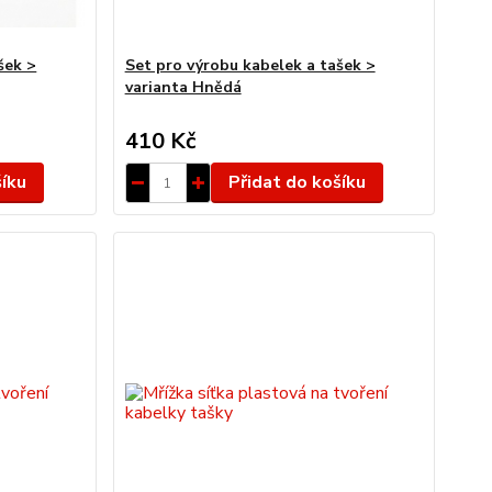
šek >
Set pro výrobu kabelek a tašek >
varianta Hnědá
410 Kč
šíku
Přidat do košíku