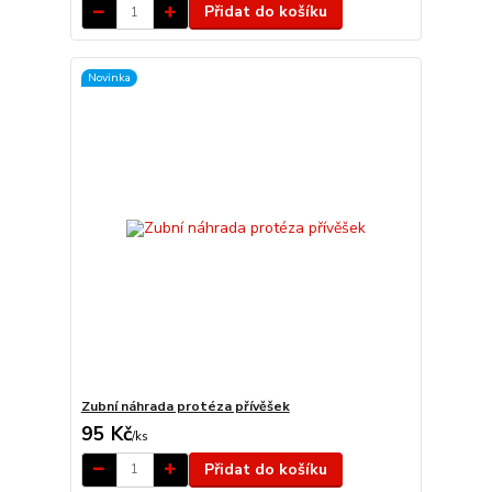
Přidat do košíku
Novinka
Zubní náhrada protéza přívěšek
95 Kč
/
ks
Přidat do košíku