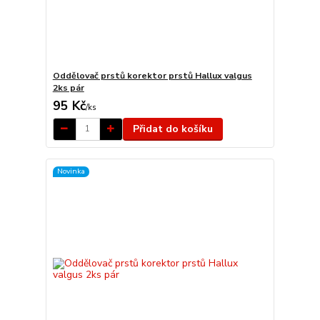
Oddělovač prstů korektor prstů Hallux valgus
2ks pár
95 Kč
/
ks
Přidat do košíku
Novinka