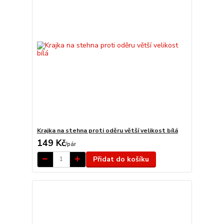
Krajka na stehna proti oděru větší velikost bílá
149 Kč
/
pár
Přidat do košíku