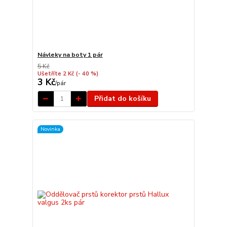
Návleky na boty 1 pár
5 Kč
Ušetříte 2 Kč
(- 40 %)
3 Kč
/
pár
Přidat do košíku
Novinka