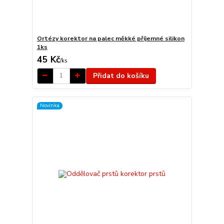
Ortézy korektor na palec měkké příjemné silikon
1ks
45 Kč
/
ks
Přidat do košíku
Novinka