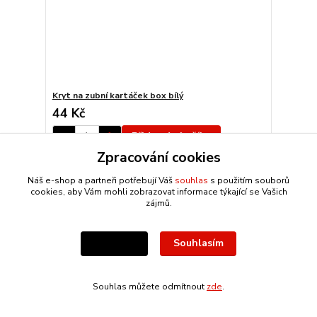
Kryt na zubní kartáček box bílý
44 Kč
Přidat do košíku
Zpracování cookies
Náš e-shop a partneři potřebují Váš
souhlas
s použitím souborů
cookies, aby Vám mohli zobrazovat informace týkající se Vašich
zájmů.
Souhlasím
Nastavení
Souhlas můžete odmítnout
zde
.