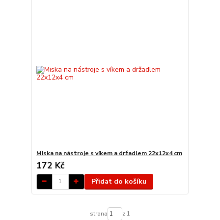
Miska na nástroje s víkem a držadlem 22x12x4 cm
172 Kč
Přidat do košíku
strana
z 1