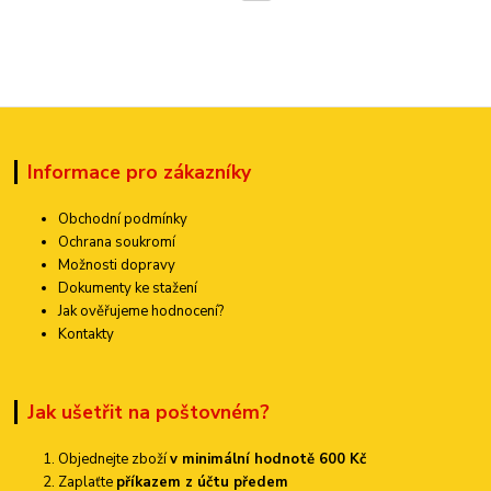
Informace pro zákazníky
Obchodní podmínky
Ochrana soukromí
Možnosti dopravy
Dokumenty ke stažení
Jak ověřujeme hodnocení?
Kontakty
Jak ušetřit na poštovném?
Objednejte zboží
v minimální hodnotě 600 Kč
Zaplaťte
příkazem z účtu předem