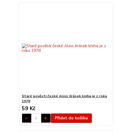
Staré pověsti české Alois Jirásek kniha je z roku
1978
59 Kč
Přidat do košíku