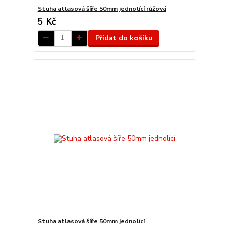
Stuha atlasová šíře 50mm jednolící růžová
5 Kč
Přidat do košíku
Stuha atlasová šíře 50mm jednolící