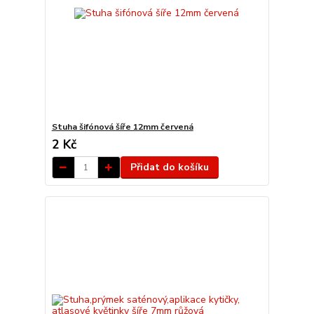
Stuha šifónová šíře 12mm červená
2 Kč
Přidat do košíku