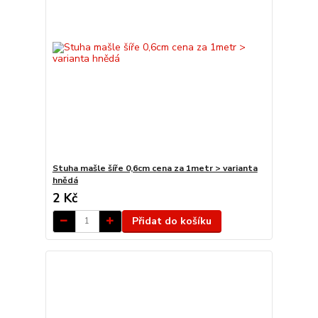
Stuha mašle šíře 0,6cm cena za 1metr > varianta
hnědá
2 Kč
Přidat do košíku