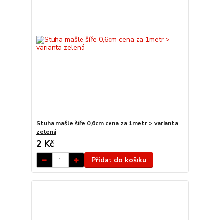
Stuha mašle šíře 0,6cm cena za 1metr > varianta
zelená
2 Kč
Přidat do košíku