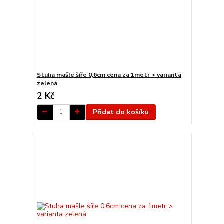
Stuha mašle šíře 0,6cm cena za 1metr > varianta
zelená
2 Kč
Přidat do košíku