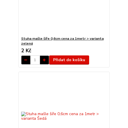
Stuha mašle šíře 0,6cm cena za 1metr > varianta
zelená
2 Kč
Přidat do košíku