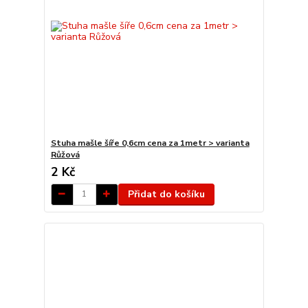
Stuha mašle šíře 0,6cm cena za 1metr > varianta
Růžová
2 Kč
Přidat do košíku