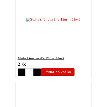
Stuha šifónová šíře 12mm růžová
2 Kč
Přidat do košíku