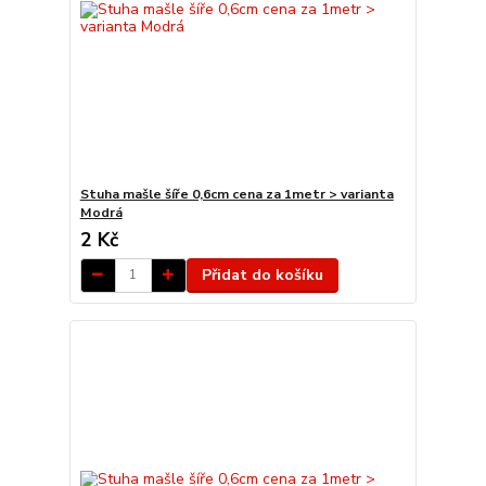
Stuha mašle šíře 0,6cm cena za 1metr > varianta
Modrá
2 Kč
Přidat do košíku