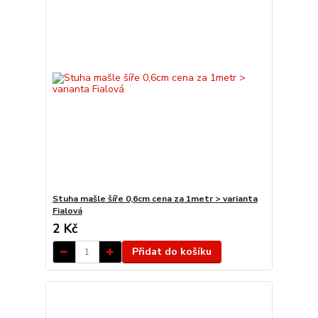
Stuha mašle šíře 0,6cm cena za 1metr > varianta
Fialová
2 Kč
Přidat do košíku