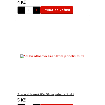
4 Kč
Přidat do košíku
Stuha atlasová šíře 50mm jednolící žlutá
5 Kč