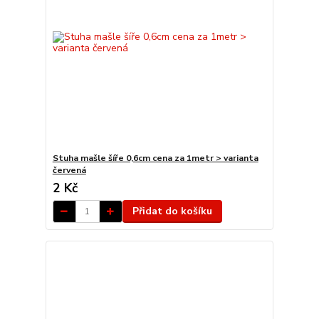
Stuha mašle šíře 0,6cm cena za 1metr > varianta
červená
2 Kč
Přidat do košíku