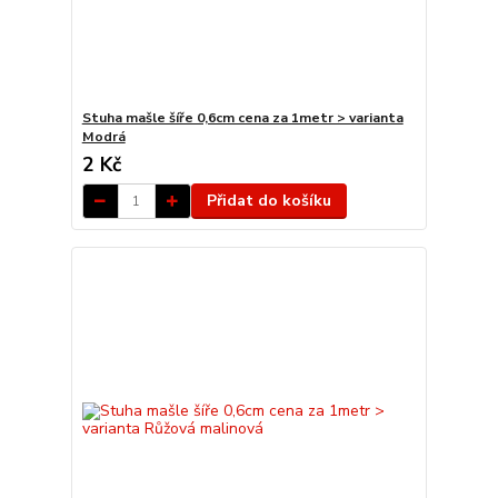
Stuha mašle šíře 0,6cm cena za 1metr > varianta
Modrá
2 Kč
Přidat do košíku