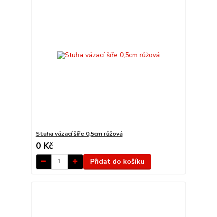
Stuha vázací šíře 0,5cm růžová
0 Kč
Přidat do košíku