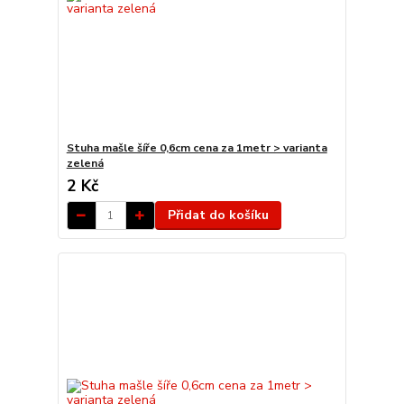
Stuha mašle šíře 0,6cm cena za 1metr > varianta
zelená
2 Kč
Přidat do košíku