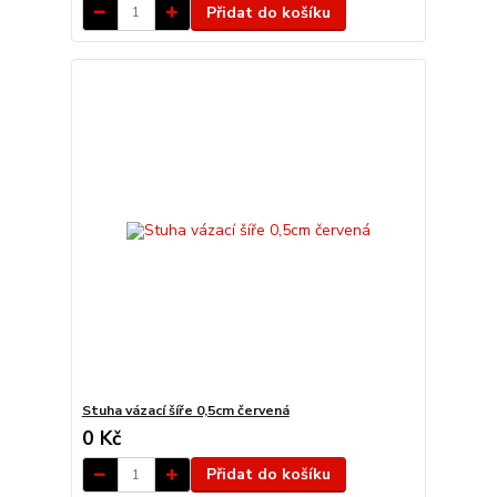
Přidat do košíku
Stuha vázací šíře 0,5cm červená
0 Kč
Přidat do košíku