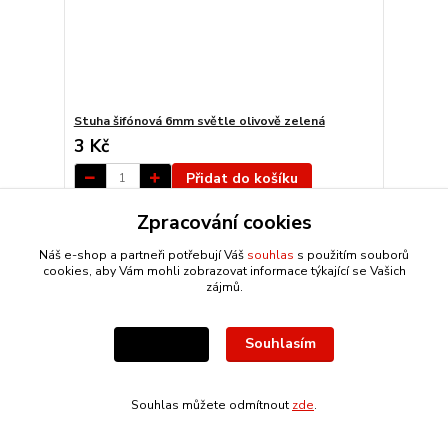
Stuha šifónová 6mm světle olivově zelená
3 Kč
Přidat do košíku
Zpracování cookies
Náš e-shop a partneři potřebují Váš
souhlas
s použitím souborů
cookies, aby Vám mohli zobrazovat informace týkající se Vašich
zájmů.
Souhlasím
Nastavení
Souhlas můžete odmítnout
zde
.