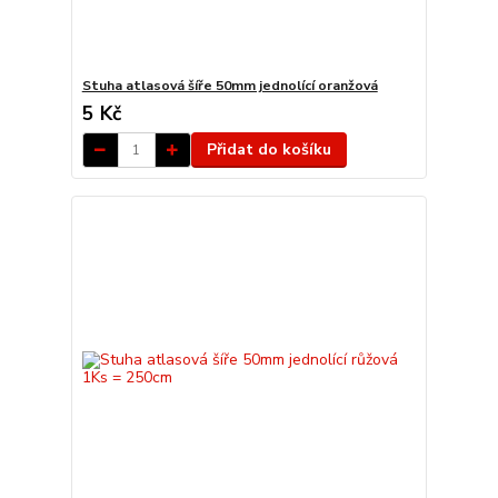
Stuha atlasová šíře 50mm jednolící oranžová
5 Kč
Přidat do košíku