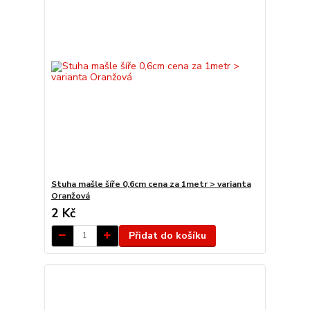
Stuha mašle šíře 0,6cm cena za 1metr > varianta
Oranžová
2 Kč
Přidat do košíku