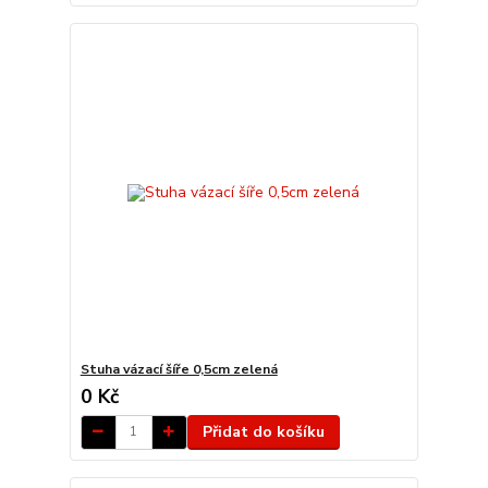
Stuha vázací šíře 0,5cm zelená
0 Kč
Přidat do košíku