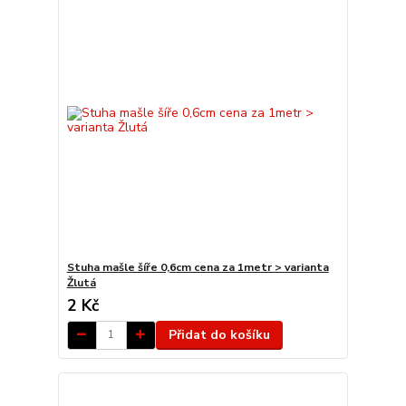
Stuha mašle šíře 0,6cm cena za 1metr > varianta
Žlutá
2 Kč
Přidat do košíku