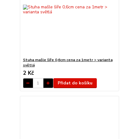
Stuha mašle šíře 0,6cm cena za 1metr > varianta
světlá
2 Kč
Přidat do košíku