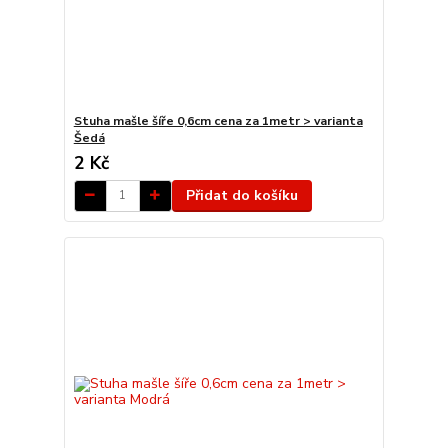
Stuha mašle šíře 0,6cm cena za 1metr > varianta
Šedá
2 Kč
Přidat do košíku