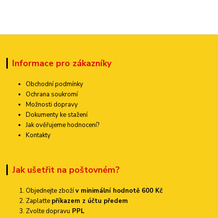
Informace pro zákazníky
Obchodní podmínky
Ochrana soukromí
Možnosti dopravy
Dokumenty ke stažení
Jak ověřujeme hodnocení?
Kontakty
Jak ušetřit na poštovném?
Objednejte zboží
v minimální hodnotě 600 Kč
Zaplaťte
příkazem z účtu předem
Zvolte dopravu
PPL