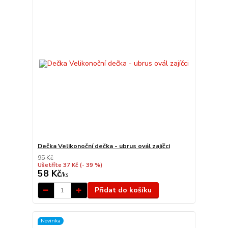
Dečka Velikonoční dečka - ubrus ovál zajíčci
95 Kč
Ušetříte 37 Kč
(- 39 %)
58 Kč
/
ks
Přidat do košíku
Novinka