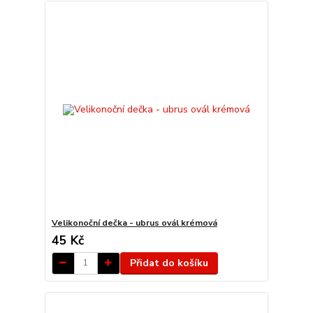
Velikonoční dečka - ubrus ovál krémová
45 Kč
Přidat do košíku