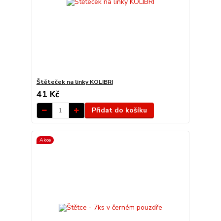
Štěteček na linky KOLIBRI
41 Kč
Přidat do košíku
Akce