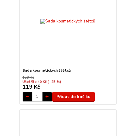
Sada kosmetických štětců
159 Kč
Ušetříte 40 Kč
(- 25 %)
119 Kč
Přidat do košíku