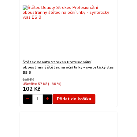
Štětec Beauty Strokes Profesionální
oboustranný štětec na oční linky - syntetický vlas
BS 8
159 Kč
Ušetříte 57 Kč
(- 36 %)
102 Kč
Přidat do košíku