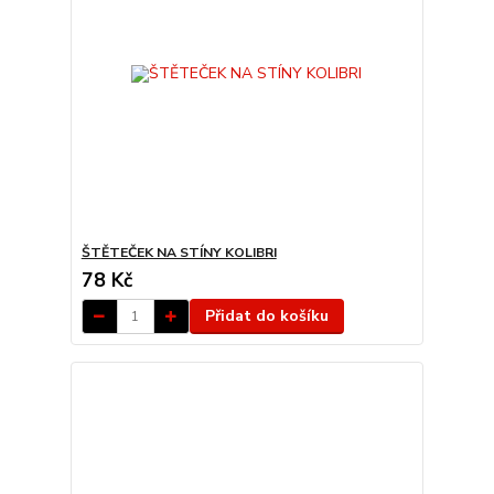
ŠTĚTEČEK NA STÍNY KOLIBRI
78 Kč
Přidat do košíku