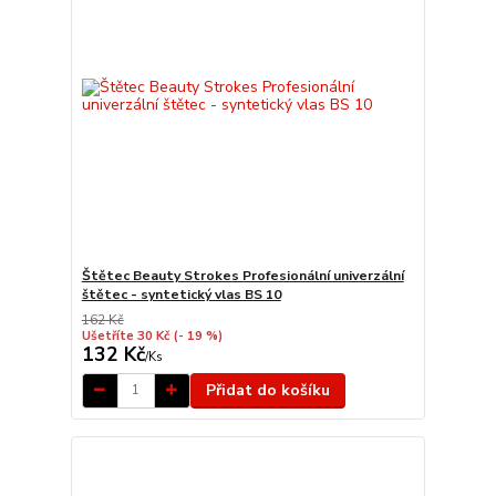
Štětec Beauty Strokes Profesionální univerzální
štětec - syntetický vlas BS 10
162 Kč
Ušetříte 30 Kč
(- 19 %)
132 Kč
/
Ks
Přidat do košíku