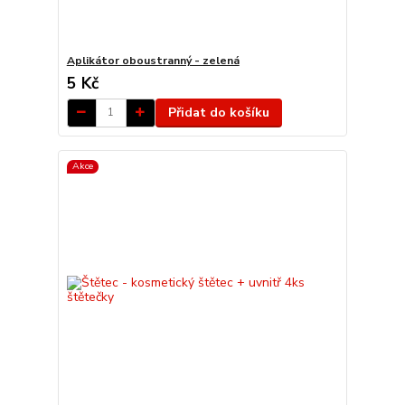
Aplikátor oboustranný - zelená
5 Kč
Přidat do košíku
Akce