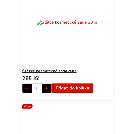
Štětce kosmetické sada 20Ks
285 Kč
Přidat do košíku
Akce