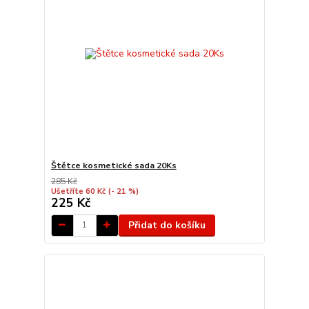
Štětce kosmetické sada 20Ks
285 Kč
Ušetříte 60 Kč
(- 21 %)
225 Kč
Přidat do košíku