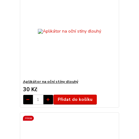
Aplikátor na oční stíny dlouhý
30 Kč
Přidat do košíku
Akce