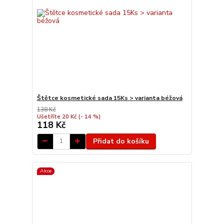
Štětce kosmetické sada 15Ks > varianta béžová
138 Kč
Ušetříte 20 Kč
(- 14 %)
118 Kč
Přidat do košíku
Akce