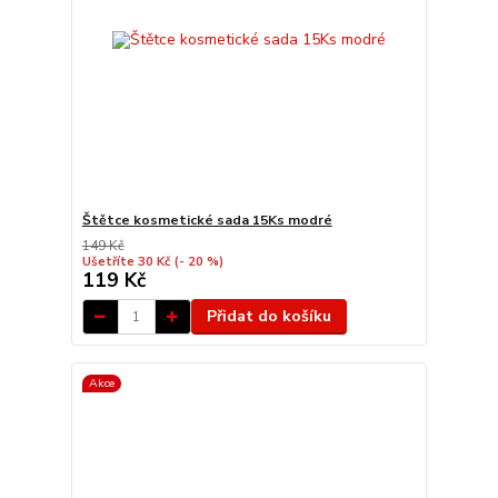
Štětce kosmetické sada 15Ks modré
149 Kč
Ušetříte 30 Kč
(- 20 %)
119 Kč
Přidat do košíku
Akce