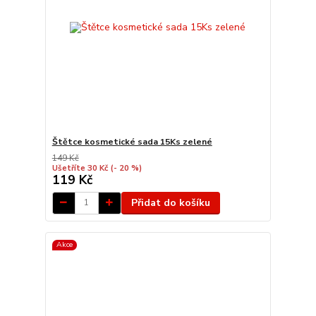
Štětce kosmetické sada 15Ks zelené
149 Kč
Ušetříte 30 Kč
(- 20 %)
119 Kč
Přidat do košíku
Akce