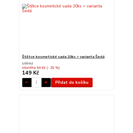
Štětce kosmetické sada 20ks > varianta Šedá
199 Kč
Ušetříte 50 Kč
(- 25 %)
149 Kč
Přidat do košíku