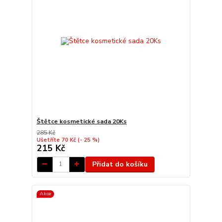
Štětce kosmetické sada 20Ks
285 Kč
Ušetříte 70 Kč
(- 25 %)
215 Kč
Přidat do košíku
Akce