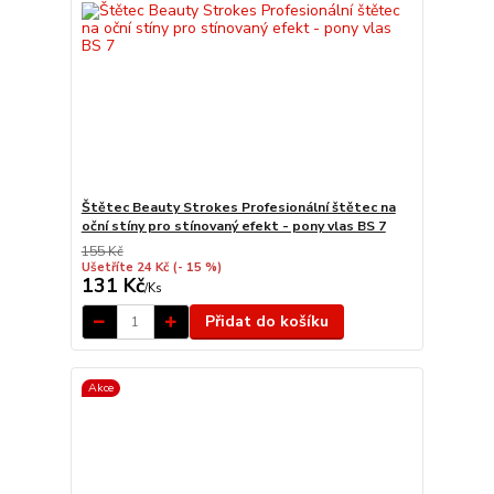
Štětec Beauty Strokes Profesionální štětec na
oční stíny pro stínovaný efekt - pony vlas BS 7
155 Kč
Ušetříte 24 Kč
(- 15 %)
131 Kč
/
Ks
Přidat do košíku
Akce