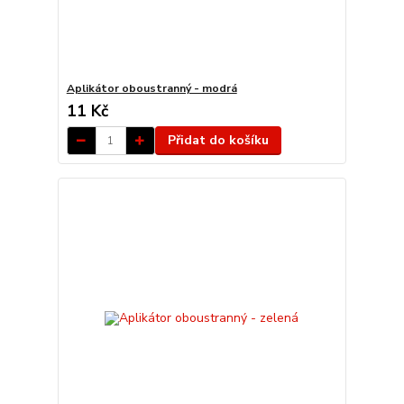
Aplikátor oboustranný - modrá
11 Kč
Přidat do košíku