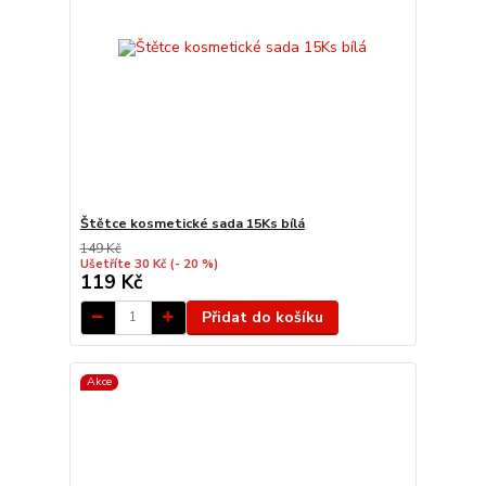
Štětce kosmetické sada 15Ks bílá
149 Kč
Ušetříte 30 Kč
(- 20 %)
119 Kč
Přidat do košíku
Akce