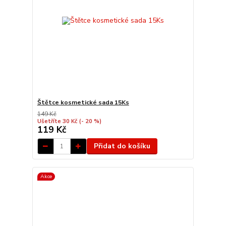
Štětce kosmetické sada 15Ks
149 Kč
Ušetříte 30 Kč
(- 20 %)
119 Kč
Přidat do košíku
Akce