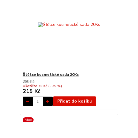
Štětce kosmetické sada 20Ks
285 Kč
Ušetříte 70 Kč
(- 25 %)
215 Kč
Přidat do košíku
Akce