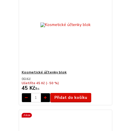
Kosmetické účtenky blok
90 Kč
Ušetříte 45 Kč
(- 50 %)
45 Kč
/
ks
Přidat do košíku
Akce