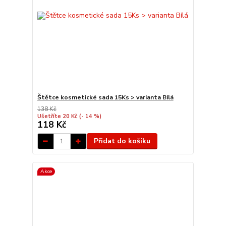
Štětce kosmetické sada 15Ks > varianta Bílá
138 Kč
Ušetříte 20 Kč
(- 14 %)
118 Kč
Přidat do košíku
Akce