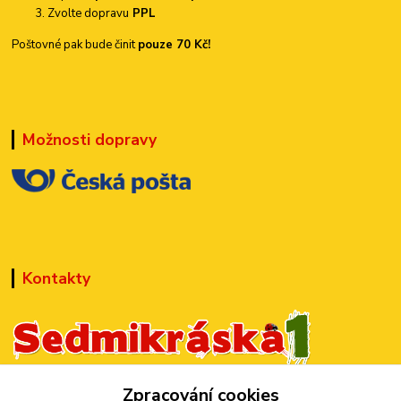
Zvolte dopravu
PPL
Poštovné pak bude činit
pouze 70 Kč!
Možnosti dopravy
Kontakty
+420 777 899 301
Zpracování cookies