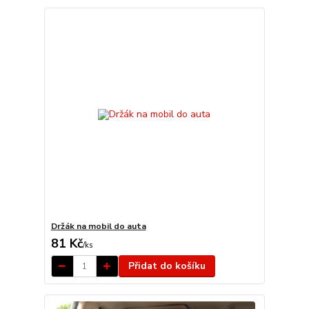
Držák na mobil do auta
81 Kč
/
ks
Přidat do košíku