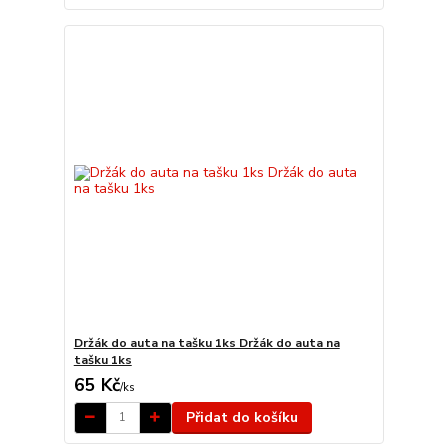
Držák do auta na tašku 1ks Držák do auta na
tašku 1ks
65 Kč
/
ks
Přidat do košíku