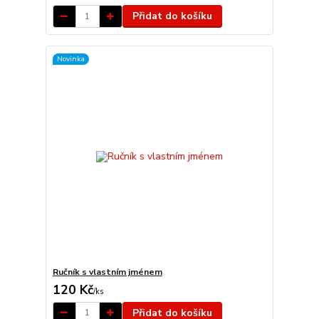
Přidat do košíku
Novinka
Ručník s vlastním jménem
120 Kč
/
ks
Přidat do košíku