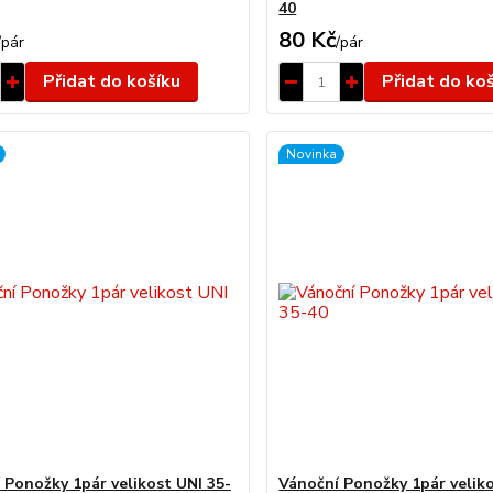
40
80 Kč
/
pár
/
pár
Přidat do košíku
Přidat do ko
Novinka
 Ponožky 1pár velikost UNI 35-
Vánoční Ponožky 1pár veliko