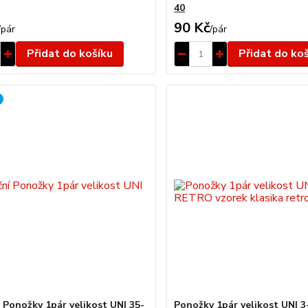
40
90 Kč
/
pár
/
pár
Přidat do košíku
Přidat do ko
 Ponožky 1pár velikost UNI 35-
Ponožky 1pár velikost UNI 