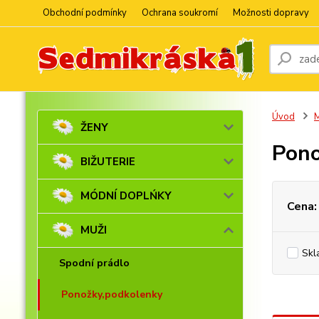
Obchodní podmínky
Ochrana soukromí
Možnosti dopravy
Úvod
ŽENY
Pono
BIŽUTERIE
MÓDNÍ DOPLŃKY
Cena:
MUŽI
Skl
Spodní prádlo
Ponožky,podkolenky