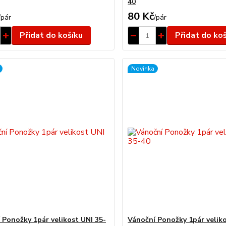
40
80 Kč
/
pár
/
pár
Přidat do košíku
Přidat do ko
Novinka
 Ponožky 1pár velikost UNI 35-
Vánoční Ponožky 1pár veliko