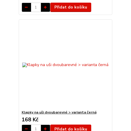
Přidat do košíku
Klapky na uši dvoubarevné > varianta černá
168 Kč
Přidat do košíku