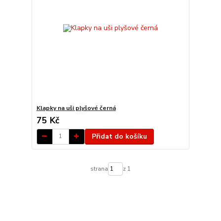
Klapky na uši plyšové černá
75 Kč
Přidat do košíku
strana
z 1