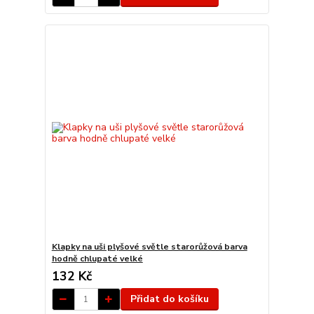
Klapky na uši plyšové světle starorůžová barva
hodně chlupaté velké
132 Kč
Přidat do košíku