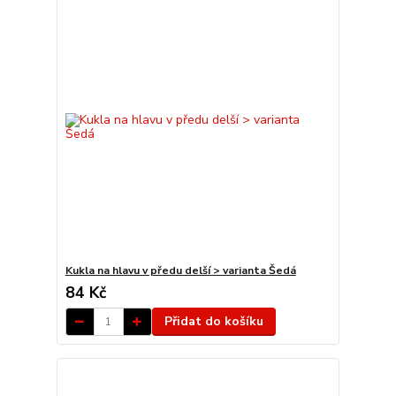
Kukla na hlavu v předu delší > varianta Šedá
84 Kč
Přidat do košíku