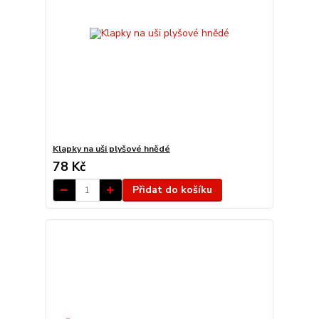
Klapky na uši plyšové hnědé
78 Kč
Přidat do košíku