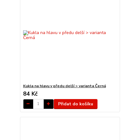
Kukla na hlavu v předu delší > varianta Černá
84 Kč
Přidat do košíku