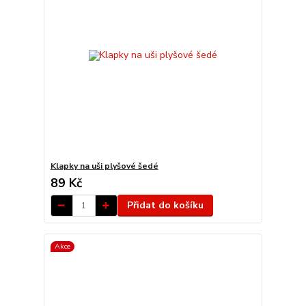
Klapky na uši plyšové šedé
89 Kč
Přidat do košíku
Akce