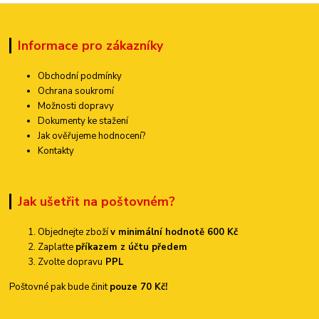
Informace pro zákazníky
Obchodní podmínky
Ochrana soukromí
Možnosti dopravy
Dokumenty ke stažení
Jak ověřujeme hodnocení?
Kontakty
Jak ušetřit na poštovném?
Objednejte zboží
v minimální hodnotě 600 Kč
Zaplaťte
příkazem z účtu předem
Zvolte dopravu
PPL
Poštovné pak bude činit
pouze 70 Kč!