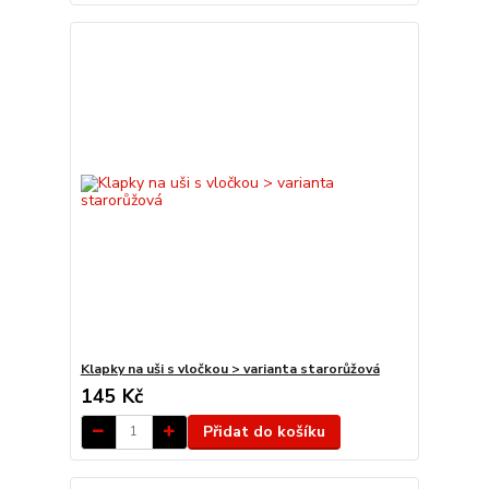
Klapky na uši s vločkou > varianta starorůžová
145 Kč
Přidat do košíku