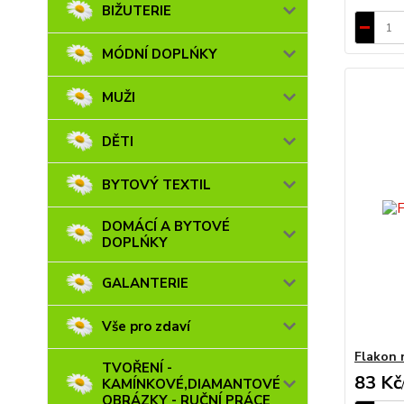
BIŽUTERIE
MÓDNÍ DOPLŃKY
MUŽI
DĚTI
BYTOVÝ TEXTIL
DOMÁCÍ A BYTOVÉ
DOPLŃKY
GALANTERIE
Vše pro zdaví
Flakon 
TVOŘENÍ -
83 Kč
KAMÍNKOVÉ,DIAMANTOVÉ
OBRÁZKY - RUČNÍ PRÁCE