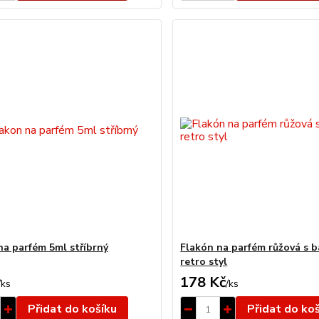
na parfém 5ml stříbrný
Flakón na parfém růžová s 
retro styl
178 Kč
/
ks
/
ks
Přidat do košíku
Přidat do ko