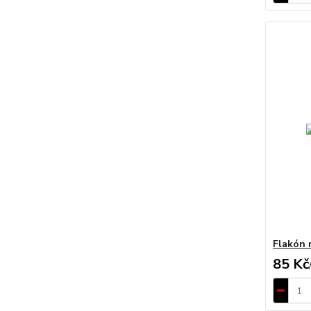
Flakón 
85 Kč