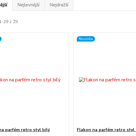
ější
Nejlevnější
Nejdražší
1-29 z 29
Novinka
a parfém retro styl bílý
Flakon na parfém retro styl