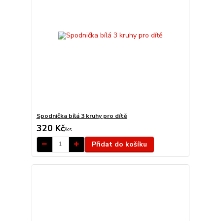
Spodnička bílá 3 kruhy pro dítě
320 Kč
/
ks
Přidat do košíku