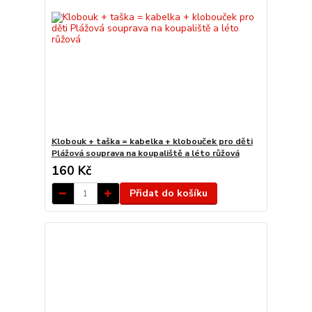
Klobouk + taška = kabelka + klobouček pro děti
Plážová souprava na koupaliště a léto růžová
160 Kč
Přidat do košíku