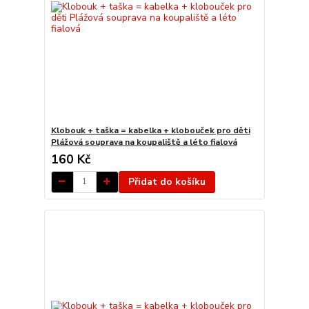
Klobouk + taška = kabelka + klobouček pro děti
Plážová souprava na koupaliště a léto fialová
160 Kč
Přidat do košíku