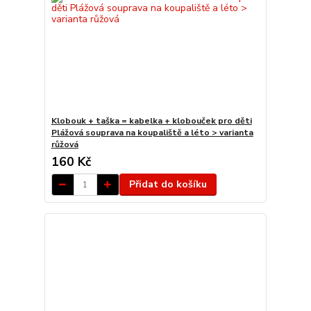
Klobouk + taška = kabelka + klobouček pro děti
Plážová souprava na koupaliště a léto > varianta
růžová
160 Kč
Přidat do košíku