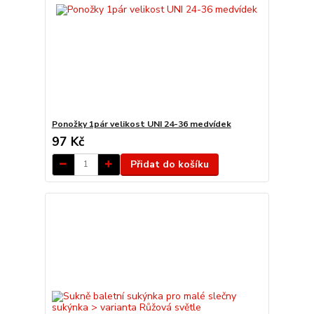
Ponožky 1pár velikost UNI 24-36 medvídek
97 Kč
Přidat do košíku