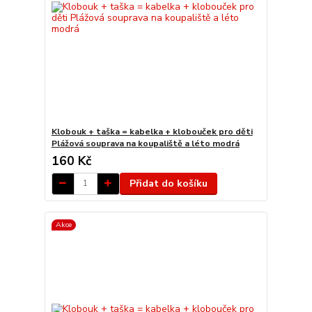
Klobouk + taška = kabelka + klobouček pro děti
Plážová souprava na koupaliště a léto modrá
160 Kč
Přidat do košíku
Akce