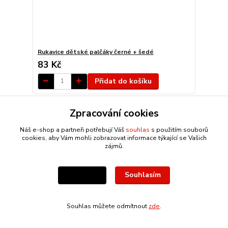
Rukavice dětské palčáky černé + šedé
83 Kč
Přidat do košíku
Zpracování cookies
Akce
Náš e-shop a partneři potřebují Váš
souhlas
s použitím souborů
cookies, aby Vám mohli zobrazovat informace týkající se Vašich
zájmů.
Souhlasím
Nastavení
Souhlas můžete odmítnout
zde
.