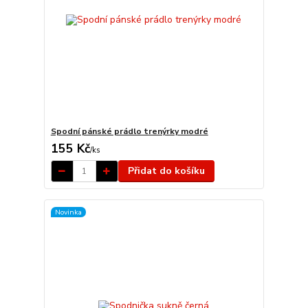
Spodní pánské prádlo trenýrky modré
155 Kč
/
ks
Přidat do košíku
Novinka