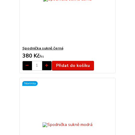
Spodnička sukně černá
380 Kč
/
ks
Přidat do košíku
Novinka