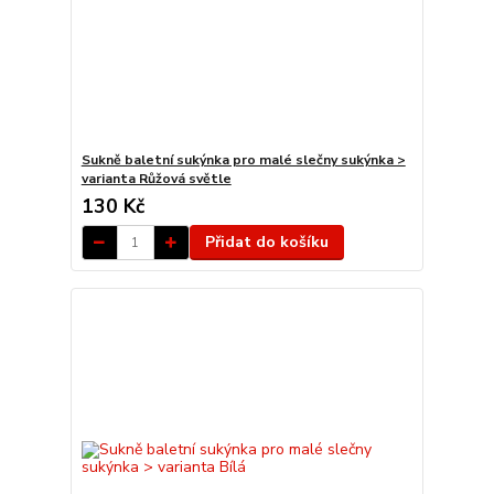
Sukně baletní sukýnka pro malé slečny sukýnka >
varianta Růžová světle
130 Kč
Přidat do košíku