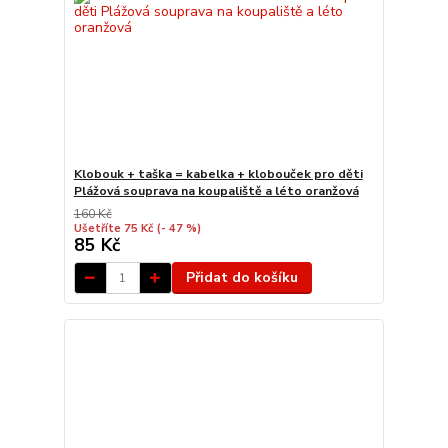
Klobouk + taška = kabelka + klobouček pro děti
Plážová souprava na koupaliště a léto oranžová
160 Kč
Ušetříte 75 Kč
(- 47 %)
85 Kč
Přidat do košíku