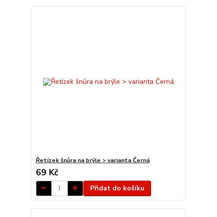
Řetízek šnůra na brýle > varianta Černá
69 Kč
Přidat do košíku