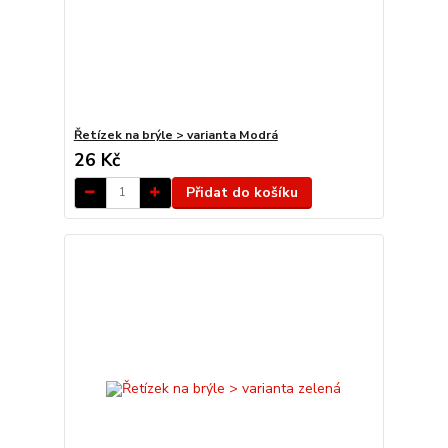
Řetízek na brýle > varianta Modrá
26 Kč
Přidat do košíku