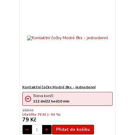
Kontaktní čočky Modré 8ks - jednodenní
Sleva končí:
112
dní
22
hod
10
min
158 Kč
Ušetříte 79 Kč
(- 50 %)
79 Kč
Přidat do košíku