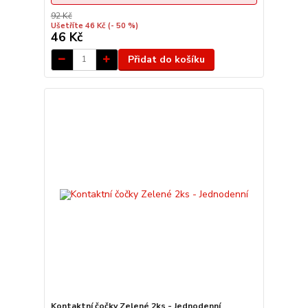
92 Kč
Ušetříte 46 Kč
(- 50 %)
46 Kč
Přidat do košíku
Kontaktní čočky Zelené 2ks - Jednodenní