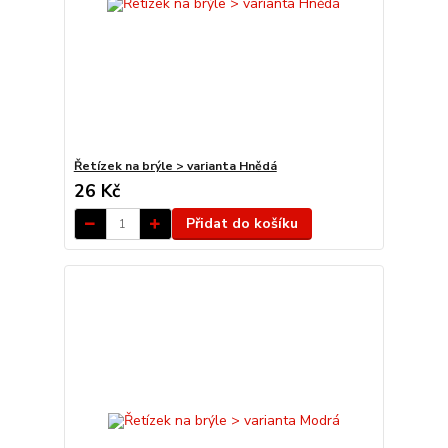
Řetízek na brýle > varianta Hnědá
26 Kč
Přidat do košíku