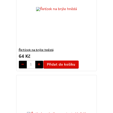
Řetízek na brýle hnědá
64 Kč
Přidat do košíku