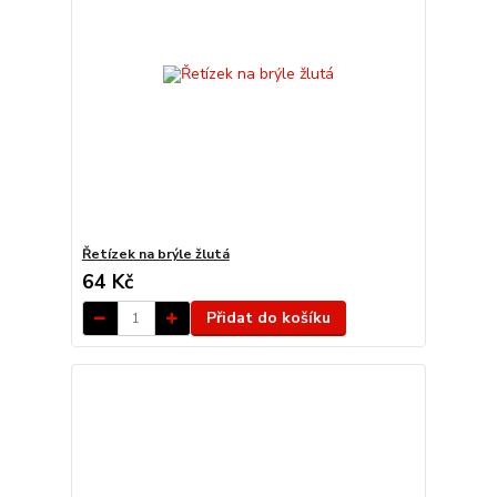
Řetízek na brýle žlutá
64 Kč
Přidat do košíku