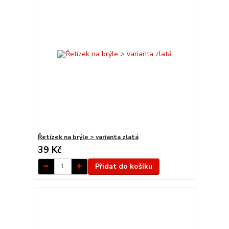
Řetízek na brýle > varianta zlatá
39 Kč
Přidat do košíku