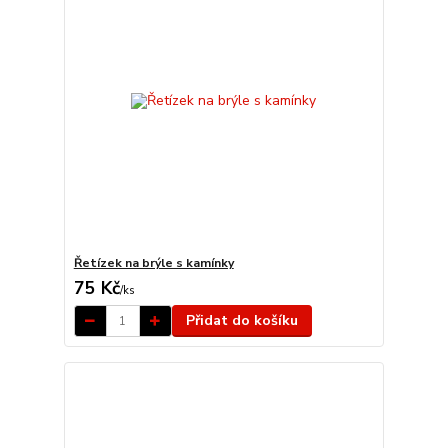
Řetízek na brýle s kamínky
75 Kč
/
ks
Přidat do košíku