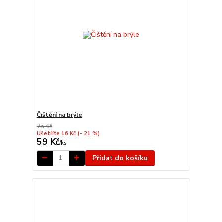
Čištění na brýle
75 Kč
Ušetříte 16 Kč
(- 21 %)
59 Kč
/
ks
Přidat do košíku