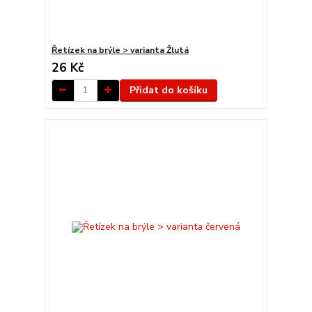
Řetízek na brýle > varianta Žlutá
26 Kč
Přidat do košíku