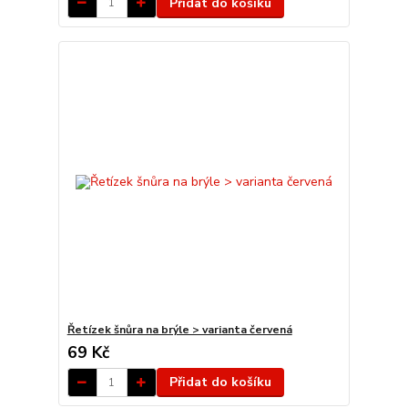
Přidat do košíku
Řetízek šnůra na brýle > varianta červená
69 Kč
Přidat do košíku