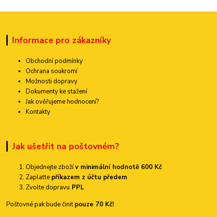
Informace pro zákazníky
Obchodní podmínky
Ochrana soukromí
Možnosti dopravy
Dokumenty ke stažení
Jak ověřujeme hodnocení?
Kontakty
Jak ušetřit na poštovném?
Objednejte zboží
v minimální hodnotě 600 Kč
Zaplaťte
příkazem z účtu předem
Zvolte dopravu
PPL
Poštovné pak bude činit
pouze 70 Kč!