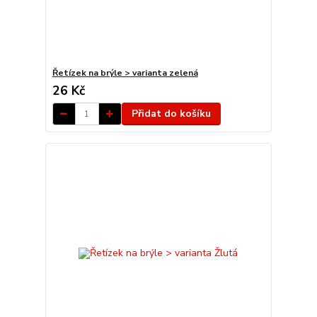
Řetízek na brýle > varianta zelená
26 Kč
Přidat do košíku