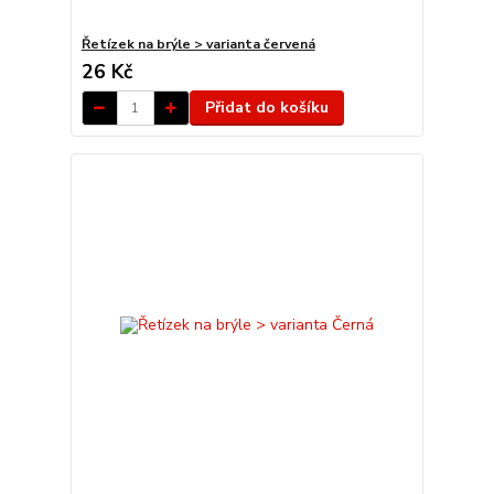
Řetízek na brýle > varianta červená
26 Kč
Přidat do košíku