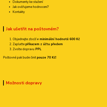
Dokumenty ke stažení
Jak ověřujeme hodnocení?
Kontakty
Jak ušetřit na poštovném?
Objednejte zboží
v minimální hodnotě 600 Kč
Zaplaťte
příkazem z účtu předem
Zvolte dopravu
PPL
Poštovné pak bude činit
pouze 70 Kč!
Možnosti dopravy