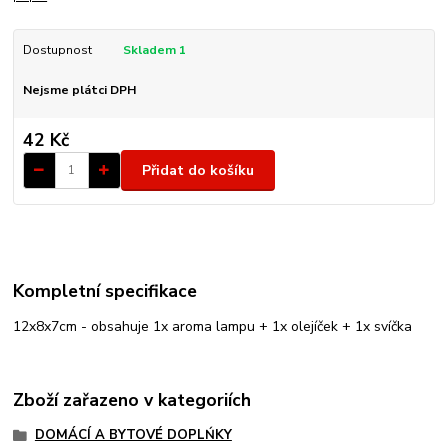
Dostupnost
Skladem 1
Nejsme plátci DPH
42 Kč
Přidat do košíku
Kompletní specifikace
12x8x7cm - obsahuje 1x aroma lampu + 1x olejíček + 1x svíčka
Zboží zařazeno v kategoriích
DOMÁCÍ A BYTOVÉ DOPLŃKY