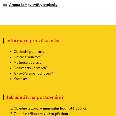
Aroma lampy svíčky stojánky
Informace pro zákazníky
Obchodní podmínky
Ochrana soukromí
Možnosti dopravy
Dokumenty ke stažení
Jak ověřujeme hodnocení?
Kontakty
Jak ušetřit na poštovném?
Objednejte zboží
v minimální hodnotě 600 Kč
Zaplaťte
příkazem z účtu předem