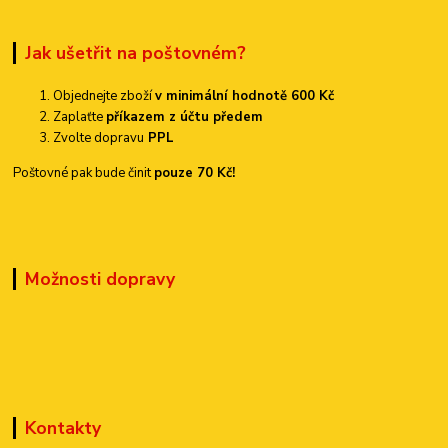
Jak ušetřit na poštovném?
Objednejte zboží
v minimální hodnotě 600 Kč
Zaplaťte
příkazem z účtu předem
Zvolte dopravu
PPL
Poštovné pak bude činit
pouze 70 Kč!
Možnosti dopravy
Kontakty