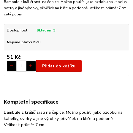
Bambule z králičí srsti na čepice. Možno použít i jako ozdobu na kabelky,
svetry a jiné výrobky, přívěšek na klíče a podobně. Velikost: průměr 7 cm.
celý popis
Dostupnost
Skladem 3
Nejsme plátci DPH
51 Kč
Přidat do košíku
Kompletní specifikace
Bambule z králičí srsti na čepice. Možno použít i jako ozdobu na
kabelky, svetry a jiné výrobky, přívěšek na klíče a podobně.
Velikost: průměr 7 cm.