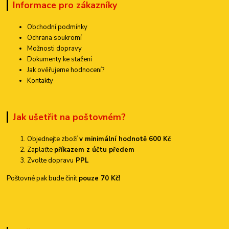
Informace pro zákazníky
Obchodní podmínky
Ochrana soukromí
Možnosti dopravy
Dokumenty ke stažení
Jak ověřujeme hodnocení?
Kontakty
Jak ušetřit na poštovném?
Objednejte zboží
v minimální hodnotě 600 Kč
Zaplaťte
příkazem z účtu předem
Zvolte dopravu
PPL
Poštovné pak bude činit
pouze 70 Kč!