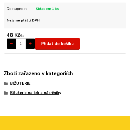
Dostupnost
Skladem 1 ks
Nejsme plátci DPH
48 Kč
/
ks
Přidat do košíku
Zboží zařazeno v kategoriích
BIŽUTERIE
Bižuterie na krk a nákrčníky