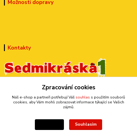
Možnosti dopravy
Kontakty
Zpracování cookies
+420 777 899 301
(Po-Pá, 10-15 hod.)
Náš e-shop a partneři potřebují Váš
souhlas
s použitím souborů
cookies, aby Vám mohli zobrazovat informace týkající se Vašich
sedmi@kraska1.cz
zájmů.
Souhlasím
Nastavení