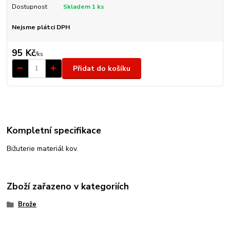
Dostupnost
Skladem 1 ks
Nejsme plátci DPH
95 Kč
/
ks
Přidat do košíku
Kompletní specifikace
Bižuterie materiál kov.
Zboží zařazeno v kategoriích
Brože