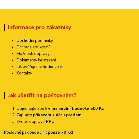
Informace pro zákazníky
Obchodní podmínky
Ochrana soukromí
Možnosti dopravy
Dokumenty ke stažení
Jak ověřujeme hodnocení?
Kontakty
Jak ušetřit na poštovném?
Objednejte zboží
v minimální hodnotě 600 Kč
Zaplaťte
příkazem z účtu předem
Zvolte dopravu
PPL
Poštovné pak bude činit
pouze 70 Kč!