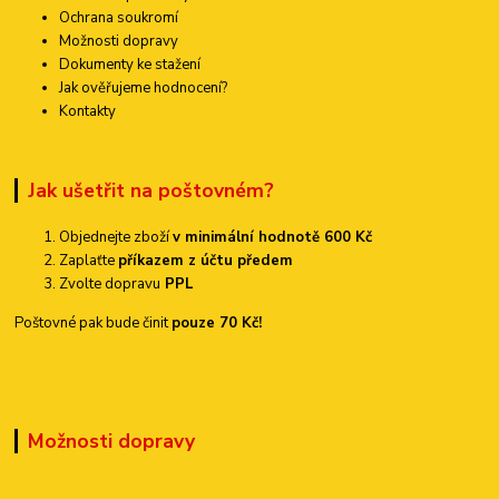
Ochrana soukromí
Možnosti dopravy
Dokumenty ke stažení
Jak ověřujeme hodnocení?
Kontakty
Jak ušetřit na poštovném?
Objednejte zboží
v minimální hodnotě 600 Kč
Zaplaťte
příkazem z účtu předem
Zvolte dopravu
PPL
Poštovné pak bude činit
pouze 70 Kč!
Možnosti dopravy