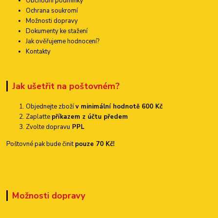
Obchodní podmínky
Ochrana soukromí
Možnosti dopravy
Dokumenty ke stažení
Jak ověřujeme hodnocení?
Kontakty
Jak ušetřit na poštovném?
Objednejte zboží
v minimální hodnotě 600 Kč
Zaplaťte
příkazem z účtu předem
Zvolte dopravu
PPL
Poštovné pak bude činit
pouze 70 Kč!
Možnosti dopravy