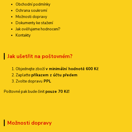
Obchodní podmínky
Ochrana soukromí
Možnosti dopravy
Dokumenty ke stažení
Jak ověřujeme hodnocení?
Kontakty
Jak ušetřit na poštovném?
Objednejte zboží
v minimální hodnotě 600 Kč
Zaplaťte
příkazem z účtu předem
Zvolte dopravu
PPL
Poštovné pak bude činit
pouze 70 Kč!
Možnosti dopravy