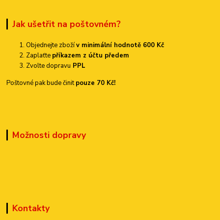
Jak ušetřit na poštovném?
Objednejte zboží
v minimální hodnotě 600 Kč
Zaplaťte
příkazem z účtu předem
Zvolte dopravu
PPL
Poštovné pak bude činit
pouze 70 Kč!
Možnosti dopravy
Kontakty