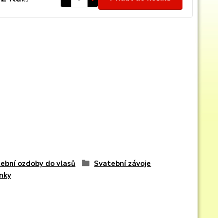
ební ozdoby do vlasů
Svatební závoje
nky