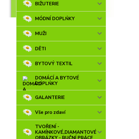
BIŽUTERIE
MÓDNÍ DOPLŃKY
MUŽI
DĚTI
BYTOVÝ TEXTIL
DOMÁCÍ A BYTOVÉ
DOPLŃKY
GALANTERIE
Vše pro zdaví
TVOŘENÍ -
KAMÍNKOVÉ,DIAMANTOVÉ
OBRÁZKY - RUČNÍ PRÁCE