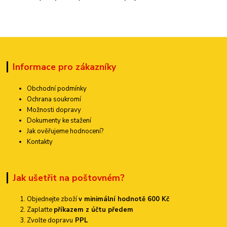
Informace pro zákazníky
Obchodní podmínky
Ochrana soukromí
Možnosti dopravy
Dokumenty ke stažení
Jak ověřujeme hodnocení?
Kontakty
Jak ušetřit na poštovném?
Objednejte zboží
v minimální hodnotě 600 Kč
Zaplaťte
příkazem z účtu předem
Zvolte dopravu
PPL