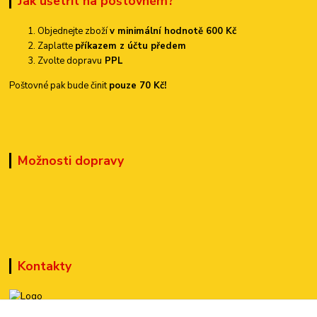
Jak ušetřit na poštovném?
Objednejte zboží
v minimální hodnotě 600 Kč
Zaplaťte
příkazem z účtu předem
Zvolte dopravu
PPL
Poštovné pak bude činit
pouze 70 Kč!
Možnosti dopravy
Kontakty