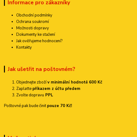
Informace pro zákazníky
Obchodní podmínky
Ochrana soukromí
Možnosti dopravy
Dokumenty ke stažení
Jak ověřujeme hodnocení?
Kontakty
Jak ušetřit na poštovném?
Objednejte zboží
v minimální hodnotě 600 Kč
Zaplaťte
příkazem z účtu předem
Zvolte dopravu
PPL
Poštovné pak bude činit
pouze 70 Kč!