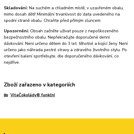
Skladování:
Na suchém a chladném místě, v uzavřeném obalu,
mimo dosah dětí! Minimální trvanlivost do data uvedeného na
spodní straně obalu. Chraňte před přímým sluncem.
Upozornění:
Obsah začněte užívat pouze z nepoškozeného
bezpečnostního obalu. Nepřekračujte doporučené denní
dávkování. Není určeno dětem do 3 let, těhotné a kojící ženy. Není
určeno jako náhrada pestré stravy a zdravého životního stylu. Po
otevření balení spotřebujte, dle doporučeného dávkování, co
nejdříve.
Zboží zařazeno v kategoriích
VitaČokolády® funkční