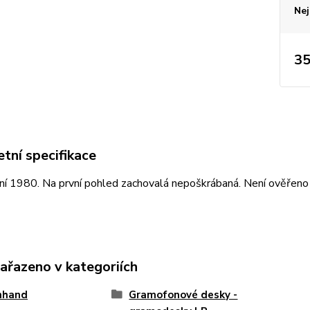
Nej
35
tní specifikace
í 1980. Na první pohled zachovalá nepoškrábaná. Není ověřeno ja
zařazeno v kategoriích
nhand
Gramofonové desky -