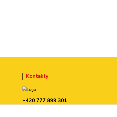
Kontakty
+420 777 899 301
(Po-Pá, 10-15 hod.)