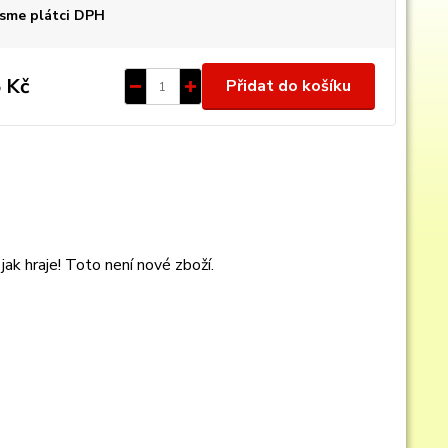
sme plátci DPH
 Kč
Přidat do košíku
k hraje! Toto není nové zboží.