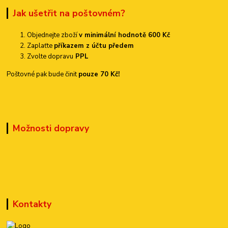
Jak ušetřit na poštovném?
Objednejte zboží
v minimální hodnotě 600 Kč
Zaplaťte
příkazem z účtu předem
Zvolte dopravu
PPL
Poštovné pak bude činit
pouze 70 Kč!
Možnosti dopravy
Kontakty