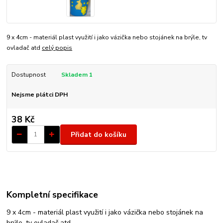
9 x 4cm - materiál plast využití i jako vázička nebo stojánek na brýle, tv
ovladač atd
celý popis
Dostupnost
Skladem 1
Nejsme plátci DPH
38 Kč
Přidat do košíku
Kompletní specifikace
9 x 4cm - materiál plast využití i jako vázička nebo stojánek na
brýle, tv ovladač atd