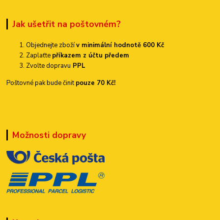
Jak ušetřit na poštovném?
Objednejte zboží
v minimální hodnotě 600 Kč
Zaplaťte
příkazem z účtu předem
Zvolte dopravu
PPL
Poštovné pak bude činit
pouze 70 Kč!
Možnosti dopravy