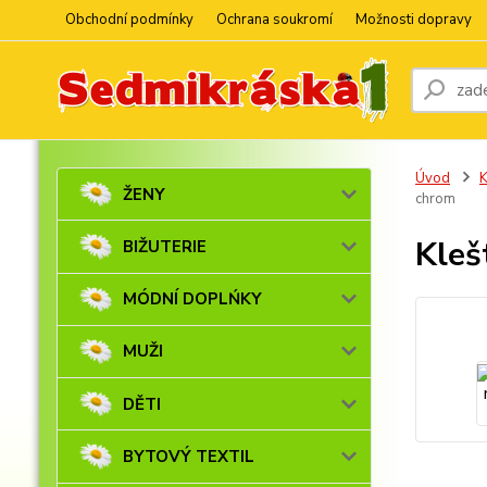
Obchodní podmínky
Ochrana soukromí
Možnosti dopravy
Úvod
ŽENY
chrom
Kleš
BIŽUTERIE
MÓDNÍ DOPLŃKY
MUŽI
DĚTI
BYTOVÝ TEXTIL