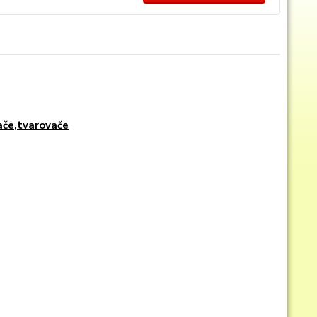
vače,tvarovače