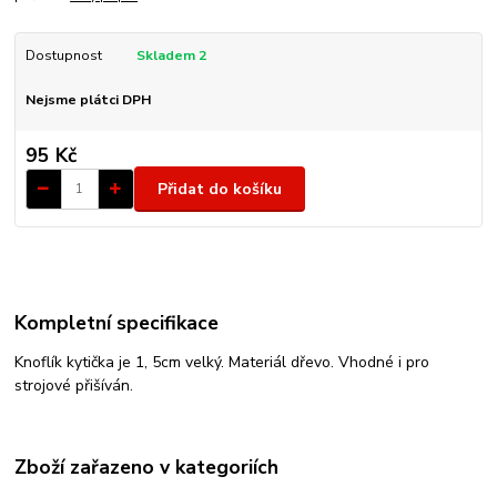
Dostupnost
Skladem 2
Nejsme plátci DPH
95 Kč
Přidat do košíku
Kompletní specifikace
Knoflík kytička je 1, 5cm velký. Materiál dřevo. Vhodné i pro
strojové přišíván.
Zboží zařazeno v kategoriích