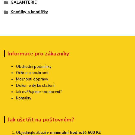
GALANTERIE
Knoflíky a knoflíčky
Informace pro zákazníky
Obchodní podmínky
Ochrana soukromí
Možnosti dopravy
Dokumenty ke stažení
Jak ověřujeme hodnocení?
Kontakty
Jak ušetřit na poštovném?
Objednejte zboží
v minimální hodnotě 600 Kč