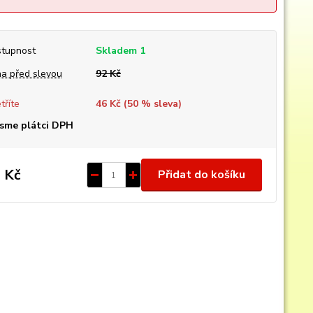
tupnost
Skladem 1
a před slevou
92 Kč
tříte
46 Kč (
50
% sleva)
sme plátci DPH
 Kč
Přidat do košíku