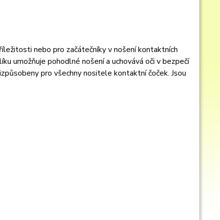
říležitosti nebo pro začátečníky v nošení kontaktních
íku umožňuje pohodlné nošení a uchovává oči v bezpečí
přizpůsobeny pro všechny nositele kontaktní čoček. Jsou