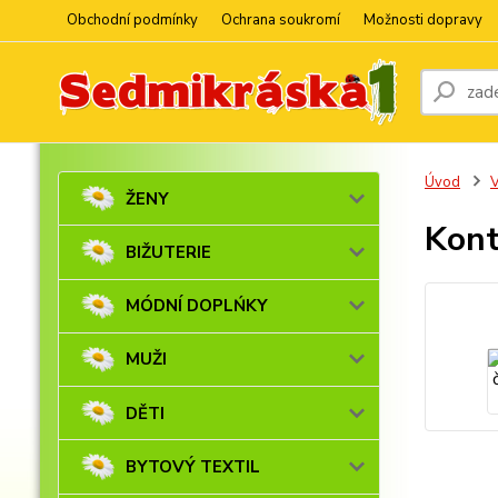
Obchodní podmínky
Ochrana soukromí
Možnosti dopravy
Úvod
V
ŽENY
Kont
BIŽUTERIE
MÓDNÍ DOPLŃKY
MUŽI
DĚTI
BYTOVÝ TEXTIL