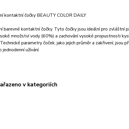
ní kontaktní čočky BEAUTY COLOR DAILY
í barevné kontaktní čočky. Tyto čočky jsou ideální pro zvláštní p
soké množství vody (60%) a zachování vysoké propustnosti kysl
 Technické parametry čoček, jako jejich průměr a zakřivení, jsou 
o jednodenní užívání.
zařazeno v kategoriích