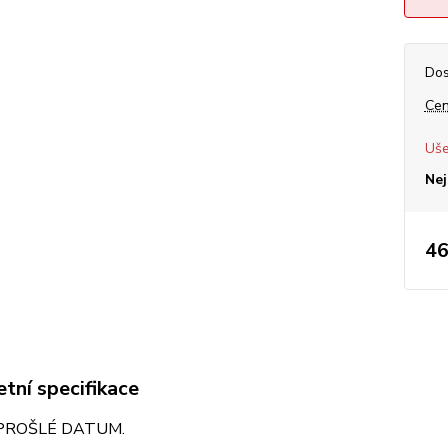
Dos
Cen
Uše
Nej
46
tní specifikace
PROŠLÉ DATUM.