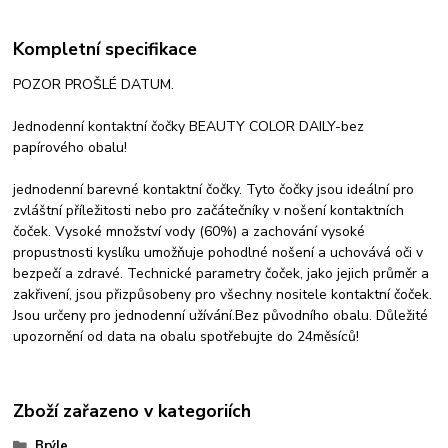
Kompletní specifikace
POZOR PROŠLÉ DATUM.
Jednodenní kontaktní čočky BEAUTY COLOR DAILY-bez
papírového obalu!
jednodenní barevné kontaktní čočky. Tyto čočky jsou ideální pro
zvláštní příležitosti nebo pro začátečníky v nošení kontaktních
čoček. Vysoké množství vody (60%) a zachování vysoké
propustnosti kyslíku umožňuje pohodlné nošení a uchovává oči v
bezpečí a zdravé. Technické parametry čoček, jako jejich průměr a
zakřivení, jsou přizpůsobeny pro všechny nositele kontaktní čoček.
Jsou určeny pro jednodenní užívání.Bez původního obalu. Důležité
upozornění od data na obalu spotřebujte do 24měsíců!
Zboží zařazeno v kategoriích
Brýle