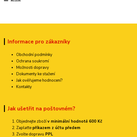
Informace pro zákazníky
Obchodní podmínky
Ochrana soukromí
Možnosti dopravy
Dokumenty ke stažení
Jak ověřujeme hodnocení?
Kontakty
Jak ušetřit na poštovném?
Objednejte zboží
v minimální hodnotě 600 Kč
Zaplaťte
příkazem z účtu předem
Zvolte dopravu
PPL