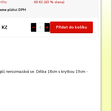
tříte
60 Kč (
63
% sleva)
sme plátci DPH
 Kč
Přidat do košíku
jící, nerozmazává se. Délka 18cm s krytkou 19cm -