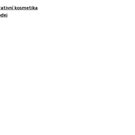
ativní kosmetika
odej