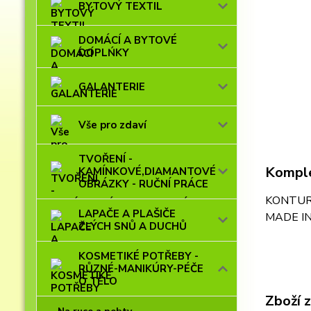
BYTOVÝ TEXTIL
DOMÁCÍ A BYTOVÉ
DOPLŃKY
GALANTERIE
Vše pro zdaví
TVOŘENÍ -
Komple
KAMÍNKOVÉ,DIAMANTOVÉ
OBRÁZKY - RUČNÍ PRÁCE
KONTURA N
LAPAČE A PLAŠIČE
MADE I
ZLÝCH SNŮ A DUCHŮ
KOSMETIKÉ POTŘEBY -
RŮZNÉ-MANIKÚRY-PÉČE
O TĚLO
Zboží 