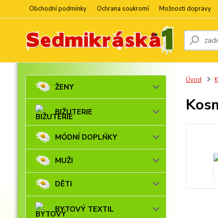
Obchodní podmínky
Ochrana soukromí
Možnosti dopravy
Úvod
ŽENY
Kosm
BIŽUTERIE
MÓDNÍ DOPLŃKY
MUŽI
DĚTI
BYTOVÝ TEXTIL