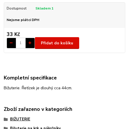
Dostupnost
Skladem 1
Nejsme plátci DPH
33 Kč
Přidat do košíku
Kompletní specifikace
Bižuterie. Řetízek je dlouhý cca 44cm.
Zboží zařazeno v kategoriích
BIŽUTERIE
Bižuterie na krk a nákrčníky