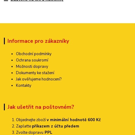
Informace pro zákazníky
Obchodní podmínky
Ochrana soukromí
Možnosti dopravy
Dokumenty ke stažení
Jak ověřujeme hodnocení?
Kontakty
Jak ušetřit na poštovném?
Objednejte zboží
v minimální hodnotě 600 Kč
Zaplaťte
příkazem z účtu předem
Zvolte dopravu
PPL