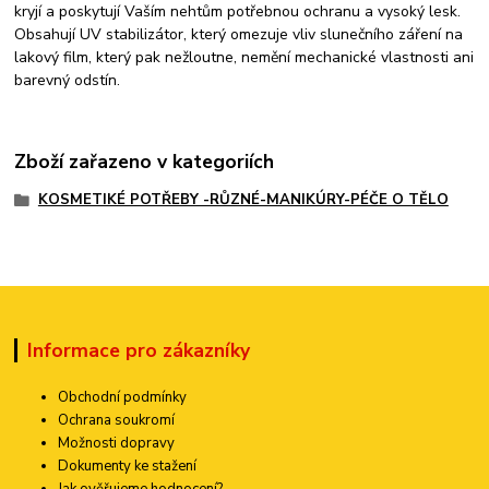
kryjí a poskytují Vaším nehtům potřebnou ochranu a vysoký lesk.
Obsahují UV stabilizátor, který omezuje vliv slunečního záření na
lakový film, který pak nežloutne, nemění mechanické vlastnosti ani
barevný odstín.
Zboží zařazeno v kategoriích
KOSMETIKÉ POTŘEBY -RŮZNÉ-MANIKÚRY-PÉČE O TĚLO
Informace pro zákazníky
Obchodní podmínky
Ochrana soukromí
Možnosti dopravy
Dokumenty ke stažení
Jak ověřujeme hodnocení?