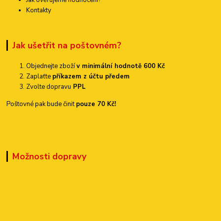
Kontakty
Jak ušetřit na poštovném?
Objednejte zboží
v minimální hodnotě 600 Kč
Zaplaťte
příkazem z účtu předem
Zvolte dopravu
PPL
Poštovné pak bude činit
pouze 70 Kč!
Možnosti dopravy