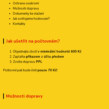
Ochrana soukromí
Možnosti dopravy
Dokumenty ke stažení
Jak ověřujeme hodnocení?
Kontakty
Jak ušetřit na poštovném?
Objednejte zboží
v minimální hodnotě 600 Kč
Zaplaťte
příkazem z účtu předem
Zvolte dopravu
PPL
Poštovné pak bude činit
pouze 70 Kč!
Možnosti dopravy