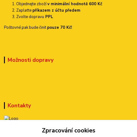
Objednejte zboží
v minimální hodnotě 600 Kč
Zaplaťte
příkazem z účtu předem
Zvolte dopravu
PPL
Poštovné pak bude činit
pouze 70 Kč!
Možnosti dopravy
Kontakty
+420 777 899 301
Zpracování cookies
(Po-Pá, 10-15 hod.)