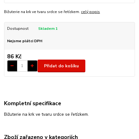
Bižuterie na krk ve tvaru srdce se řetízkem.
celý popis
Dostupnost
Skladem 1
Nejsme plátci DPH
86 Kč
Přidat do košíku
Kompletní specifikace
Bižuterie na krk ve tvaru srdce se řetízkem.
Zboží zařazeno v kategoriích