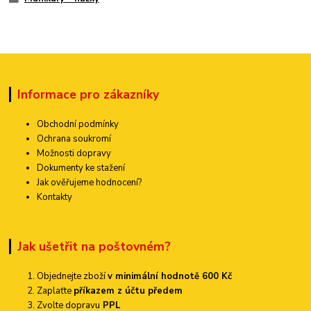
Informace pro zákazníky
Obchodní podmínky
Ochrana soukromí
Možnosti dopravy
Dokumenty ke stažení
Jak ověřujeme hodnocení?
Kontakty
Jak ušetřit na poštovném?
Objednejte zboží
v minimální hodnotě 600 Kč
Zaplaťte
příkazem z účtu předem
Zvolte dopravu
PPL