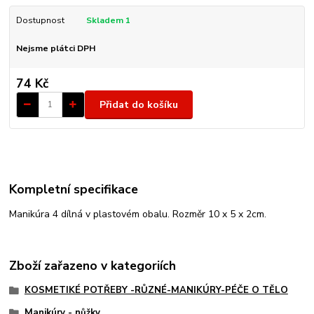
Dostupnost
Skladem 1
Nejsme plátci DPH
74 Kč
Přidat do košíku
Kompletní specifikace
Manikúra 4 dílná v plastovém obalu. Rozměr 10 x 5 x 2cm.
Zboží zařazeno v kategoriích
KOSMETIKÉ POTŘEBY -RŮZNÉ-MANIKÚRY-PÉČE O TĚLO
Manikúry - nůžky