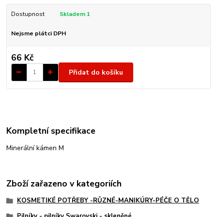
Dostupnost
Skladem 1
Nejsme plátci DPH
66 Kč
Přidat do košíku
Kompletní specifikace
Minerální kámen M
Zboží zařazeno v kategoriích
KOSMETIKÉ POTŘEBY -RŮZNÉ-MANIKÚRY-PÉČE O TĚLO
Pilníky - pilníky Swarovski - skleněné