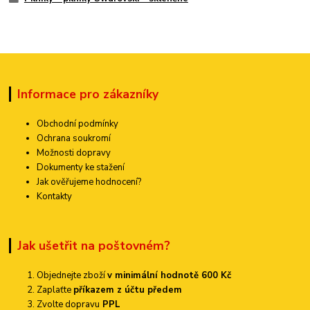
Informace pro zákazníky
Obchodní podmínky
Ochrana soukromí
Možnosti dopravy
Dokumenty ke stažení
Jak ověřujeme hodnocení?
Kontakty
Jak ušetřit na poštovném?
Objednejte zboží
v minimální hodnotě 600 Kč
Zaplaťte
příkazem z účtu předem
Zvolte dopravu
PPL