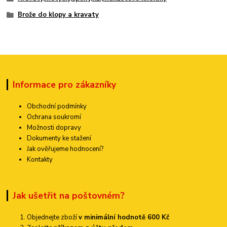
Brože do klopy a kravaty
Informace pro zákazníky
Obchodní podmínky
Ochrana soukromí
Možnosti dopravy
Dokumenty ke stažení
Jak ověřujeme hodnocení?
Kontakty
Jak ušetřit na poštovném?
Objednejte zboží
v minimální hodnotě 600 Kč