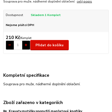
Souprava pro muže, nádherné doplnění oblečení.
celý popis
Dostupnost
Skladem 1 Komplet
Nejsme plátci DPH
210 Kč
/
Komplet
Přidat do košíku
Kompletní specifikace
Souprava pro muže, nádherné doplnění oblečení.
Zboží zařazeno v kategoriích
Kravaty,motýlky,spony,fiží,manžetové knoflíky