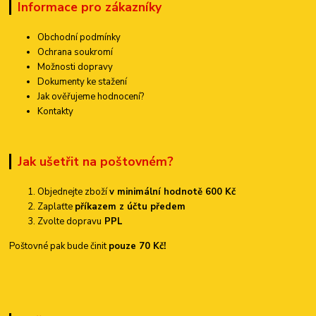
Informace pro zákazníky
Obchodní podmínky
Ochrana soukromí
Možnosti dopravy
Dokumenty ke stažení
Jak ověřujeme hodnocení?
Kontakty
Jak ušetřit na poštovném?
Objednejte zboží
v minimální hodnotě 600 Kč
Zaplaťte
příkazem z účtu předem
Zvolte dopravu
PPL
Poštovné pak bude činit
pouze 70 Kč!