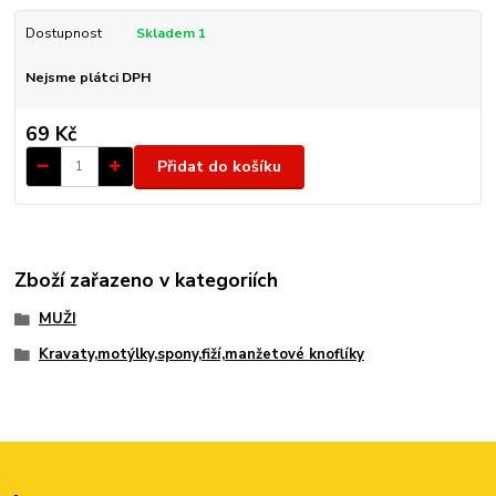
Dostupnost
Skladem 1
Nejsme plátci DPH
69 Kč
Přidat do košíku
Zboží zařazeno v kategoriích
MUŽI
Kravaty,motýlky,spony,fiží,manžetové knoflíky