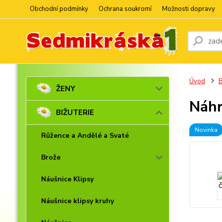
Obchodní podmínky
Ochrana soukromí
Možnosti dopravy
Úvod
ŽENY
Náhr
BIŽUTERIE
Novinka
Růžence a Andělé a Svaté
Brože
Náušnice Klipsy
Náušnice klipsy kruhy