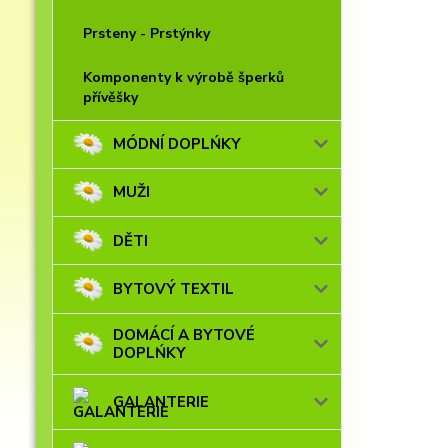
Prsteny - Prstýnky
Komponenty k výrobě šperků
přívěšky
MÓDNÍ DOPLŃKY
MUŽI
DĚTI
BYTOVÝ TEXTIL
DOMÁCÍ A BYTOVÉ
DOPLŃKY
GALANTERIE