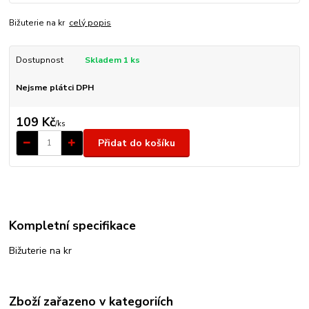
Bižuterie na kr
celý popis
Dostupnost
Skladem 1 ks
Nejsme plátci DPH
109 Kč
/
ks
Přidat do košíku
Kompletní specifikace
Bižuterie na kr
Zboží zařazeno v kategoriích