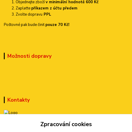
Objednejte zboží
v minimální hodnotě 600 Kč
Zaplaťte
příkazem z účtu předem
Zvolte dopravu
PPL
Poštovné pak bude činit
pouze 70 Kč!
Možnosti dopravy
Kontakty
+420 777 899 301
Zpracování cookies
(Po-Pá, 10-15 hod.)