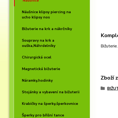
Náušnice
Náušnice klipsy piercing na
ucho klipsy nos
Bižuterie na krk a nákrčníky
Komple
Soupravy na krk a
ouška,Náhrdelníky
Bižuterie
Chirurgická ocel
Magnetická bižuterie
Zboží 
Náramky,hodinky
BIŽU
Stojánky a vybavení na bižuterii
Krabičky na šperky,šperkovnice
Šperky pro břišní tance