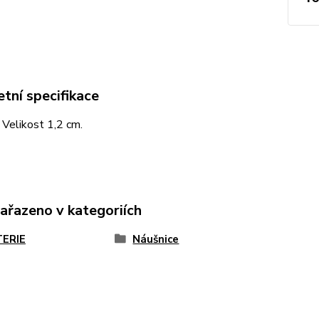
tní specifikace
. Velikost 1,2 cm.
zařazeno v kategoriích
TERIE
Náušnice