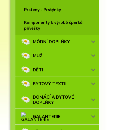
Prsteny - Prstýnky
Komponenty k výrobě šperků
přívěšky
MÓDNÍ DOPLŃKY
MUŽI
DĚTI
BYTOVÝ TEXTIL
DOMÁCÍ A BYTOVÉ
DOPLŃKY
GALANTERIE