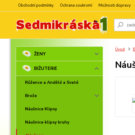
Obchodní podmínky
Ochrana soukromí
Možnosti dopravy
Úvod
ŽENY
Náuš
BIŽUTERIE
Růžence a Andělé a Svaté
Brože
Náušnice Klipsy
Náušnice klipsy kruhy