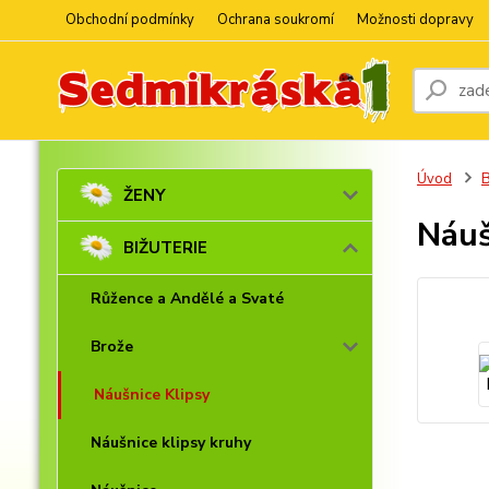
Obchodní podmínky
Ochrana soukromí
Možnosti dopravy
Úvod
ŽENY
Náuš
BIŽUTERIE
Růžence a Andělé a Svaté
Brože
Náušnice Klipsy
Náušnice klipsy kruhy