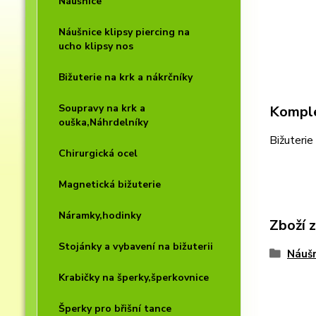
Náušnice
Náušnice klipsy piercing na
ucho klipsy nos
Bižuterie na krk a nákrčníky
Soupravy na krk a
Komple
ouška,Náhrdelníky
Bižuterie
Chirurgická ocel
Magnetická bižuterie
Náramky,hodinky
Zboží 
Stojánky a vybavení na bižuterii
Náušn
Krabičky na šperky,šperkovnice
Šperky pro břišní tance