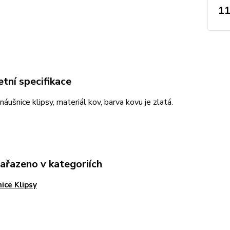
11
tní specifikace
 náušnice klipsy, materiál kov, barva kovu je zlatá.
zařazeno v kategoriích
ice Klipsy