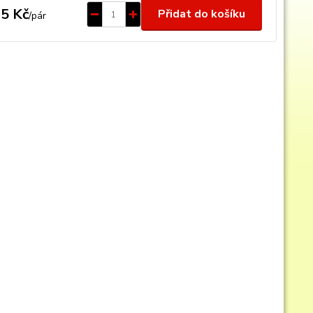
5 Kč
Přidat do košíku
/
pár